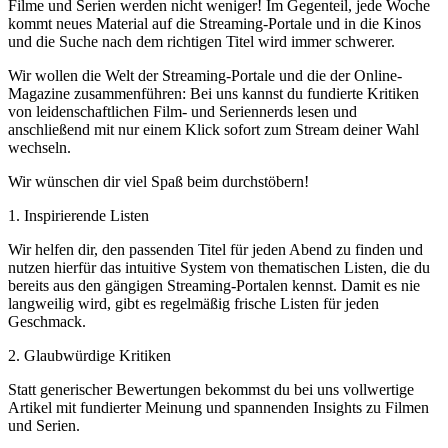
Filme und Serien werden nicht weniger! Im Gegenteil, jede Woche
kommt neues Material auf die Streaming-Portale und in die Kinos
und die Suche nach dem richtigen Titel wird immer schwerer.
Wir wollen die Welt der Streaming-Portale und die der Online-
Magazine zusammenführen: Bei uns kannst du fundierte Kritiken
von leidenschaftlichen Film- und Seriennerds lesen und
anschließend mit nur einem Klick sofort zum Stream deiner Wahl
wechseln.
Wir wünschen dir viel Spaß beim durchstöbern!
1. Inspirierende Listen
Wir helfen dir, den passenden Titel für jeden Abend zu finden und
nutzen hierfür das intuitive System von thematischen Listen, die du
bereits aus den gängigen Streaming-Portalen kennst. Damit es nie
langweilig wird, gibt es regelmäßig frische Listen für jeden
Geschmack.
2. Glaubwürdige Kritiken
Statt generischer Bewertungen bekommst du bei uns vollwertige
Artikel mit fundierter Meinung und spannenden Insights zu Filmen
und Serien.