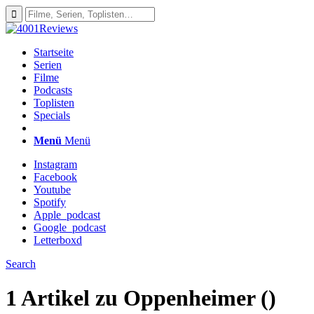
Startseite
Serien
Filme
Podcasts
Toplisten
Specials
Menü
Menü
Instagram
Facebook
Youtube
Spotify
Apple_podcast
Google_podcast
Letterboxd
Search
1 Artikel zu
Oppenheimer ()