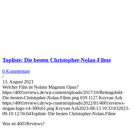
Topliste: Die besten Christopher-Nolan-Filme
0 Kommentare
/
13. August 2023
Welcher Film ist Nolans Magnum Opus?
https://4001reviews.de/wp-content/uploads/2017/10/Beitragsbild-
Die-besten-Christopher-Nolan-Filme.png
659
1127
Keyvan Azh
https://4001reviews.de/wp-content/uploads/2022/01/4001reviews-
slogan-logo-v4-300x61.png
Keyvan Azh
2023-08-13 10:33:03
2023-
09-10 12:56:04
Topliste: Die besten Christopher-Nolan-Filme
Was ist 4001Reviews?