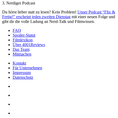
3. Nerdiger Podcast
Du hörst lieber statt zu lesen? Kein Problem!
Unser Podcast “Flix &
Fertig!” erscheint jeden zweiten Dienstag
mit einer neuen Folge und
gibt dir die volle Ladung an Nerd-Talk und Filmwissen.
FAQ
Spoiler-Statut
Filmlexikon
Über 4001Reviews
Das Team
Mitmachen
Kontakt
Für Unternehmen
Impressum
Datenschutz