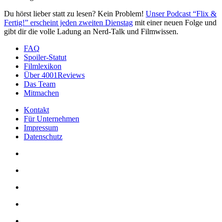
Du hörst lieber statt zu lesen? Kein Problem!
Unser Podcast “Flix &
Fertig!” erscheint jeden zweiten Dienstag
mit einer neuen Folge und
gibt dir die volle Ladung an Nerd-Talk und Filmwissen.
FAQ
Spoiler-Statut
Filmlexikon
Über 4001Reviews
Das Team
Mitmachen
Kontakt
Für Unternehmen
Impressum
Datenschutz