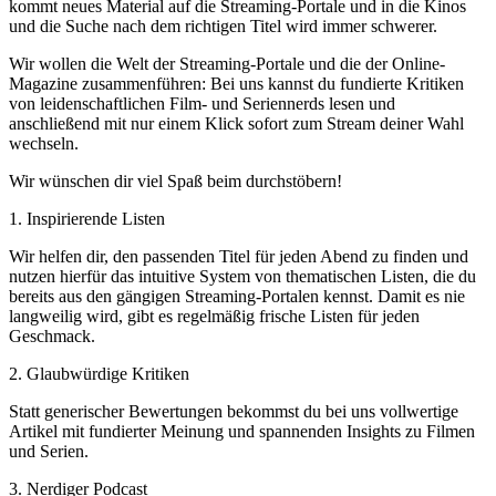
kommt neues Material auf die Streaming-Portale und in die Kinos
und die Suche nach dem richtigen Titel wird immer schwerer.
Wir wollen die Welt der Streaming-Portale und die der Online-
Magazine zusammenführen: Bei uns kannst du fundierte Kritiken
von leidenschaftlichen Film- und Seriennerds lesen und
anschließend mit nur einem Klick sofort zum Stream deiner Wahl
wechseln.
Wir wünschen dir viel Spaß beim durchstöbern!
1. Inspirierende Listen
Wir helfen dir, den passenden Titel für jeden Abend zu finden und
nutzen hierfür das intuitive System von thematischen Listen, die du
bereits aus den gängigen Streaming-Portalen kennst. Damit es nie
langweilig wird, gibt es regelmäßig frische Listen für jeden
Geschmack.
2. Glaubwürdige Kritiken
Statt generischer Bewertungen bekommst du bei uns vollwertige
Artikel mit fundierter Meinung und spannenden Insights zu Filmen
und Serien.
3. Nerdiger Podcast