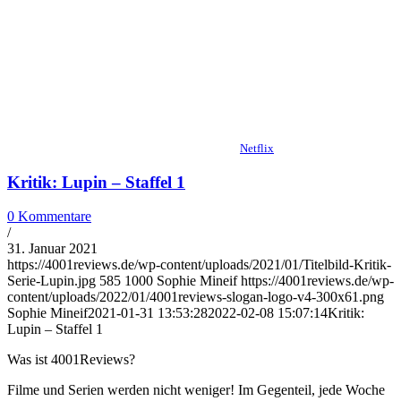
Netflix
Kritik: Lupin – Staffel 1
0 Kommentare
/
31. Januar 2021
https://4001reviews.de/wp-content/uploads/2021/01/Titelbild-Kritik-
Serie-Lupin.jpg
585
1000
Sophie Mineif
https://4001reviews.de/wp-
content/uploads/2022/01/4001reviews-slogan-logo-v4-300x61.png
Sophie Mineif
2021-01-31 13:53:28
2022-02-08 15:07:14
Kritik:
Lupin – Staffel 1
Was ist 4001Reviews?
Filme und Serien werden nicht weniger! Im Gegenteil, jede Woche