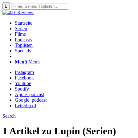
Startseite
Serien
Filme
Podcasts
Toplisten
Specials
Menü
Menü
Instagram
Facebook
Youtube
Spotify
Apple_podcast
Google_podcast
Letterboxd
Search
1 Artikel zu
Lupin (Serien)