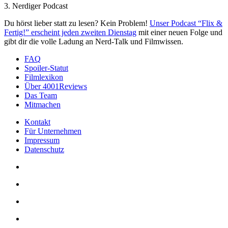
3. Nerdiger Podcast
Du hörst lieber statt zu lesen? Kein Problem!
Unser Podcast “Flix &
Fertig!” erscheint jeden zweiten Dienstag
mit einer neuen Folge und
gibt dir die volle Ladung an Nerd-Talk und Filmwissen.
FAQ
Spoiler-Statut
Filmlexikon
Über 4001Reviews
Das Team
Mitmachen
Kontakt
Für Unternehmen
Impressum
Datenschutz