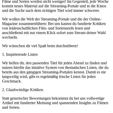
Filme und Serien werden nicht weniger! Im Gegenteil, jede Woche
kommt neues Material auf die Streaming-Portale und in die Kinos
und die Suche nach dem richtigen Titel wird immer schwerer.
Wir wollen die Welt der Streaming-Portale und die der Online-
Magazine zusammenführen: Bei uns kannst du fundierte Kritiken
von leidenschaftlichen Film- und Seriennerds lesen und
anschließend mit nur einem Klick sofort zum Stream deiner Wahl
wechseln.
Wir wünschen dir viel Spaß beim durchstöbern!
1. Inspirierende Listen
Wir helfen dir, den passenden Titel für jeden Abend zu finden und
nutzen hierfür das intuitive System von thematischen Listen, die du
bereits aus den gängigen Streaming-Portalen kennst. Damit es nie
langweilig wird, gibt es regelmäßig frische Listen für jeden
Geschmack.
2. Glaubwürdige Kritiken
Statt generischer Bewertungen bekommst du bei uns vollwertige
Artikel mit fundierter Meinung und spannenden Insights zu Filmen
und Serien.