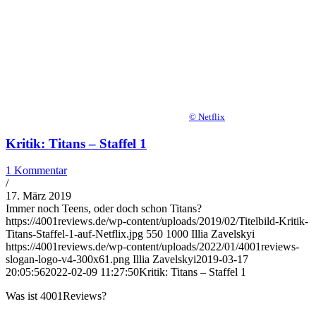
© Netflix
Kritik: Titans – Staffel 1
1 Kommentar
/
17. März 2019
Immer noch Teens, oder doch schon Titans?
https://4001reviews.de/wp-content/uploads/2019/02/Titelbild-Kritik-
Titans-Staffel-1-auf-Netflix.jpg
550
1000
Illia Zavelskyi
https://4001reviews.de/wp-content/uploads/2022/01/4001reviews-
slogan-logo-v4-300x61.png
Illia Zavelskyi
2019-03-17
20:05:56
2022-02-09 11:27:50
Kritik: Titans – Staffel 1
Was ist 4001Reviews?