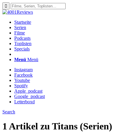
Startseite
Serien
Filme
Podcasts
Toplisten
Specials
Menü
Menü
Instagram
Facebook
Youtube
Spotify
Apple_podcast
Google_podcast
Letterboxd
Search
1 Artikel zu
Titans (Serien)