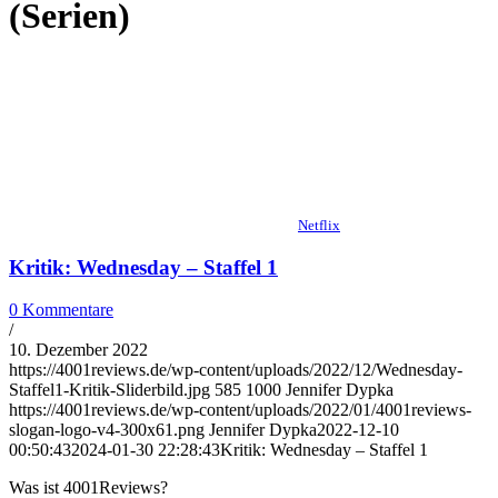
(Serien)
Netflix
Kritik: Wednesday – Staffel 1
0 Kommentare
/
10. Dezember 2022
https://4001reviews.de/wp-content/uploads/2022/12/Wednesday-
Staffel1-Kritik-Sliderbild.jpg
585
1000
Jennifer Dypka
https://4001reviews.de/wp-content/uploads/2022/01/4001reviews-
slogan-logo-v4-300x61.png
Jennifer Dypka
2022-12-10
00:50:43
2024-01-30 22:28:43
Kritik: Wednesday – Staffel 1
Was ist 4001Reviews?