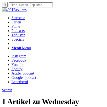
Startseite
Serien
Filme
Podcasts
Toplisten
Specials
Menü
Menü
Instagram
Facebook
Youtube
Spotify
Apple_podcast
Google_podcast
Letterboxd
Search
1 Artikel zu
Wednesday