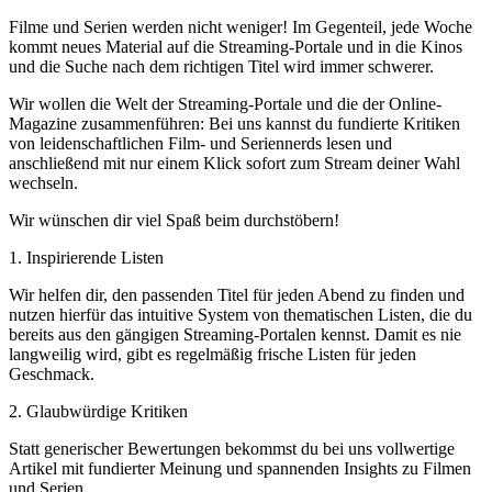
Filme und Serien werden nicht weniger! Im Gegenteil, jede Woche
kommt neues Material auf die Streaming-Portale und in die Kinos
und die Suche nach dem richtigen Titel wird immer schwerer.
Wir wollen die Welt der Streaming-Portale und die der Online-
Magazine zusammenführen: Bei uns kannst du fundierte Kritiken
von leidenschaftlichen Film- und Seriennerds lesen und
anschließend mit nur einem Klick sofort zum Stream deiner Wahl
wechseln.
Wir wünschen dir viel Spaß beim durchstöbern!
1. Inspirierende Listen
Wir helfen dir, den passenden Titel für jeden Abend zu finden und
nutzen hierfür das intuitive System von thematischen Listen, die du
bereits aus den gängigen Streaming-Portalen kennst. Damit es nie
langweilig wird, gibt es regelmäßig frische Listen für jeden
Geschmack.
2. Glaubwürdige Kritiken
Statt generischer Bewertungen bekommst du bei uns vollwertige
Artikel mit fundierter Meinung und spannenden Insights zu Filmen
und Serien.