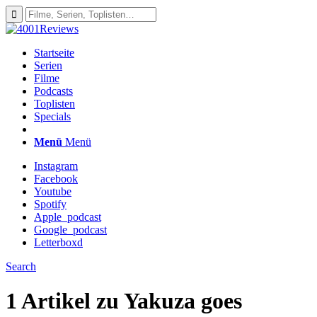
Startseite
Serien
Filme
Podcasts
Toplisten
Specials
Menü
Menü
Instagram
Facebook
Youtube
Spotify
Apple_podcast
Google_podcast
Letterboxd
Search
1 Artikel zu
Yakuza goes