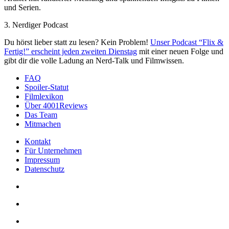
und Serien.
3. Nerdiger Podcast
Du hörst lieber statt zu lesen? Kein Problem!
Unser Podcast “Flix &
Fertig!” erscheint jeden zweiten Dienstag
mit einer neuen Folge und
gibt dir die volle Ladung an Nerd-Talk und Filmwissen.
FAQ
Spoiler-Statut
Filmlexikon
Über 4001Reviews
Das Team
Mitmachen
Kontakt
Für Unternehmen
Impressum
Datenschutz