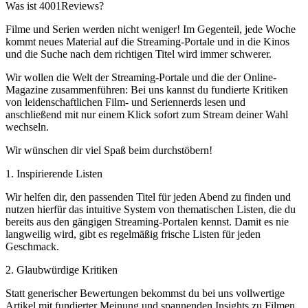
Was ist 4001Reviews?
Filme und Serien werden nicht weniger! Im Gegenteil, jede Woche
kommt neues Material auf die Streaming-Portale und in die Kinos
und die Suche nach dem richtigen Titel wird immer schwerer.
Wir wollen die Welt der Streaming-Portale und die der Online-
Magazine zusammenführen: Bei uns kannst du fundierte Kritiken
von leidenschaftlichen Film- und Seriennerds lesen und
anschließend mit nur einem Klick sofort zum Stream deiner Wahl
wechseln.
Wir wünschen dir viel Spaß beim durchstöbern!
1. Inspirierende Listen
Wir helfen dir, den passenden Titel für jeden Abend zu finden und
nutzen hierfür das intuitive System von thematischen Listen, die du
bereits aus den gängigen Streaming-Portalen kennst. Damit es nie
langweilig wird, gibt es regelmäßig frische Listen für jeden
Geschmack.
2. Glaubwürdige Kritiken
Statt generischer Bewertungen bekommst du bei uns vollwertige
Artikel mit fundierter Meinung und spannenden Insights zu Filmen