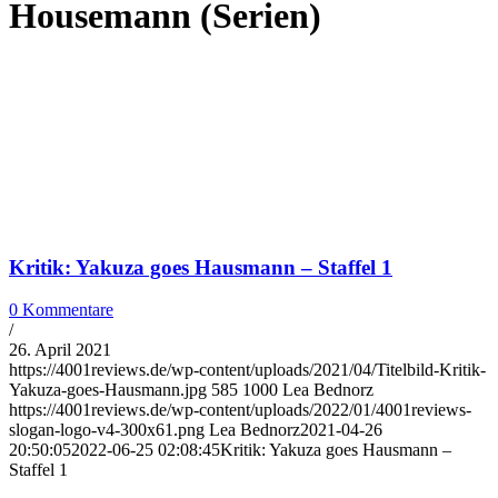
Housemann (Serien)
Kritik: Yakuza goes Hausmann – Staffel 1
0 Kommentare
/
26. April 2021
https://4001reviews.de/wp-content/uploads/2021/04/Titelbild-Kritik-
Yakuza-goes-Hausmann.jpg
585
1000
Lea Bednorz
https://4001reviews.de/wp-content/uploads/2022/01/4001reviews-
slogan-logo-v4-300x61.png
Lea Bednorz
2021-04-26
20:50:05
2022-06-25 02:08:45
Kritik: Yakuza goes Hausmann –
Staffel 1