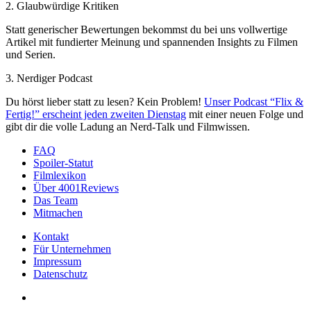
2. Glaubwürdige Kritiken
Statt generischer Bewertungen bekommst du bei uns vollwertige
Artikel mit fundierter Meinung und spannenden Insights zu Filmen
und Serien.
3. Nerdiger Podcast
Du hörst lieber statt zu lesen? Kein Problem!
Unser Podcast “Flix &
Fertig!” erscheint jeden zweiten Dienstag
mit einer neuen Folge und
gibt dir die volle Ladung an Nerd-Talk und Filmwissen.
FAQ
Spoiler-Statut
Filmlexikon
Über 4001Reviews
Das Team
Mitmachen
Kontakt
Für Unternehmen
Impressum
Datenschutz