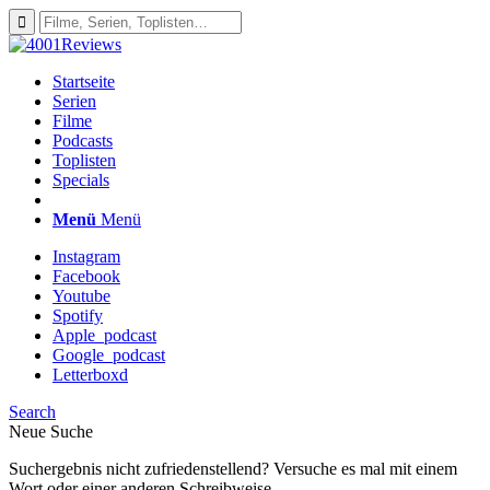
Startseite
Serien
Filme
Podcasts
Toplisten
Specials
Menü
Menü
Instagram
Facebook
Youtube
Spotify
Apple_podcast
Google_podcast
Letterboxd
Search
Neue Suche
Suchergebnis nicht zufriedenstellend? Versuche es mal mit einem
Wort oder einer anderen Schreibweise