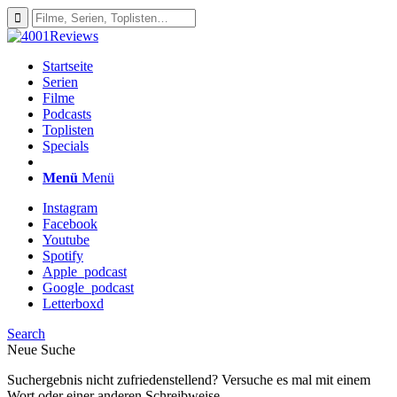
Startseite
Serien
Filme
Podcasts
Toplisten
Specials
Menü
Menü
Instagram
Facebook
Youtube
Spotify
Apple_podcast
Google_podcast
Letterboxd
Search
Neue Suche
Suchergebnis nicht zufriedenstellend? Versuche es mal mit einem
Wort oder einer anderen Schreibweise