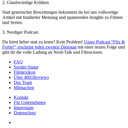
2. Glaubwürdige Kritiken
Statt generischer Bewertungen bekommst du bei uns vollwertige
Artikel mit fundierter Meinung und spannenden Insights zu Filmen
und Serien.
3. Nerdiger Podcast
Du hörst lieber statt zu lesen? Kein Problem!
Unser Podcast “Flix &
Fertig!” erscheint jeden zweiten Dienstag
mit einer neuen Folge und
gibt dir die volle Ladung an Nerd-Talk und Filmwissen.
FAQ
Spoiler-Statut
Filmlexikon
Über 4001Reviews
Das Team
Mitmachen
Kontakt
Für Unternehmen
Impressum
Datenschutz