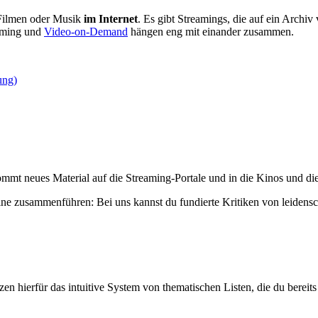
Filmen oder Musik
im Internet
. Es gibt Streamings, die auf ein Archi
eaming und
Video-on-Demand
hängen eng mit einander zusammen.
ung)
mmt neues Material auf die Streaming-Portale und in die Kinos und die
ne zusammenführen: Bei uns kannst du fundierte Kritiken von leidensc
zen hierfür das intuitive System von thematischen Listen, die du berei