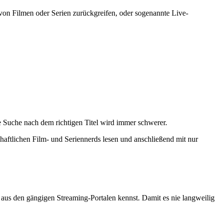
v von Filmen oder Serien zurückgreifen, oder sogenannte Live-
 Suche nach dem richtigen Titel wird immer schwerer.
haftlichen Film- und Seriennerds lesen und anschließend mit nur
ts aus den gängigen Streaming-Portalen kennst. Damit es nie langweilig