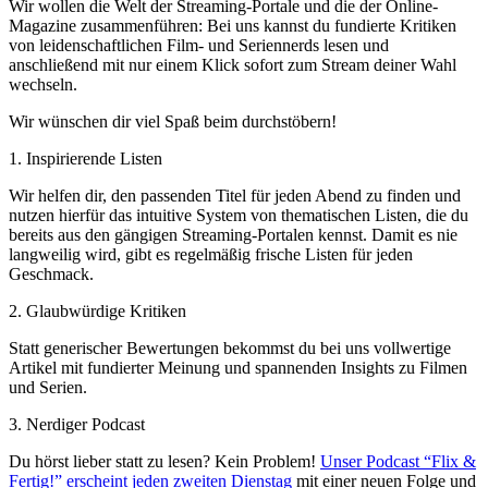
Wir wollen die Welt der Streaming-Portale und die der Online-
Magazine zusammenführen: Bei uns kannst du fundierte Kritiken
von leidenschaftlichen Film- und Seriennerds lesen und
anschließend mit nur einem Klick sofort zum Stream deiner Wahl
wechseln.
Wir wünschen dir viel Spaß beim durchstöbern!
1. Inspirierende Listen
Wir helfen dir, den passenden Titel für jeden Abend zu finden und
nutzen hierfür das intuitive System von thematischen Listen, die du
bereits aus den gängigen Streaming-Portalen kennst. Damit es nie
langweilig wird, gibt es regelmäßig frische Listen für jeden
Geschmack.
2. Glaubwürdige Kritiken
Statt generischer Bewertungen bekommst du bei uns vollwertige
Artikel mit fundierter Meinung und spannenden Insights zu Filmen
und Serien.
3. Nerdiger Podcast
Du hörst lieber statt zu lesen? Kein Problem!
Unser Podcast “Flix &
Fertig!” erscheint jeden zweiten Dienstag
mit einer neuen Folge und