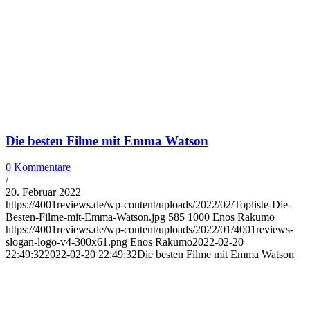
Die besten Filme mit Emma Watson
0 Kommentare
/
20. Februar 2022
https://4001reviews.de/wp-content/uploads/2022/02/Topliste-Die-
Besten-Filme-mit-Emma-Watson.jpg
585
1000
Enos Rakumo
https://4001reviews.de/wp-content/uploads/2022/01/4001reviews-
slogan-logo-v4-300x61.png
Enos Rakumo
2022-02-20
22:49:32
2022-02-20 22:49:32
Die besten Filme mit Emma Watson