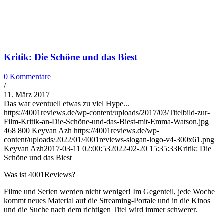
Kritik: Die Schöne und das Biest
0 Kommentare
/
11. März 2017
Das war eventuell etwas zu viel Hype...
https://4001reviews.de/wp-content/uploads/2017/03/Titelbild-zur-
Film-Kritik-an-Die-Schöne-und-das-Biest-mit-Emma-Watson.jpg
468
800
Keyvan Azh
https://4001reviews.de/wp-
content/uploads/2022/01/4001reviews-slogan-logo-v4-300x61.png
Keyvan Azh
2017-03-11 02:00:53
2022-02-20 15:35:33
Kritik: Die
Schöne und das Biest
Was ist 4001Reviews?
Filme und Serien werden nicht weniger! Im Gegenteil, jede Woche
kommt neues Material auf die Streaming-Portale und in die Kinos
und die Suche nach dem richtigen Titel wird immer schwerer.