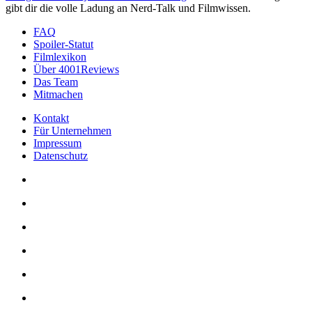
gibt dir die volle Ladung an Nerd-Talk und Filmwissen.
FAQ
Spoiler-Statut
Filmlexikon
Über 4001Reviews
Das Team
Mitmachen
Kontakt
Für Unternehmen
Impressum
Datenschutz