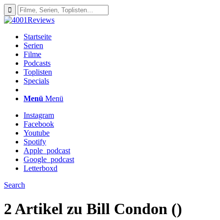
Startseite
Serien
Filme
Podcasts
Toplisten
Specials
Menü
Menü
Instagram
Facebook
Youtube
Spotify
Apple_podcast
Google_podcast
Letterboxd
Search
2 Artikel zu
Bill Condon ()