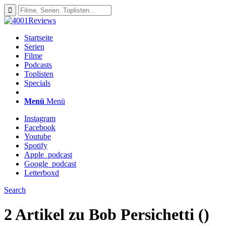
Startseite
Serien
Filme
Podcasts
Toplisten
Specials
Menü
Menü
Instagram
Facebook
Youtube
Spotify
Apple_podcast
Google_podcast
Letterboxd
Search
2 Artikel zu
Bob Persichetti ()