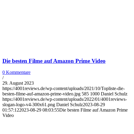
Die besten Filme auf Amazon Prime Video
0 Kommentare
/
29. August 2023
https://4001reviews.de/wp-content/uploads/2021/10/Topliste-die-
besten-filme-auf-amazon-prime-video.jpg
585
1000
Daniel Schulz
https://4001reviews.de/wp-content/uploads/2022/01/4001reviews-
slogan-logo-v4-300x61.png
Daniel Schulz
2023-08-29
01:57:12
2023-08-29 08:03:55
Die besten Filme auf Amazon Prime
Video