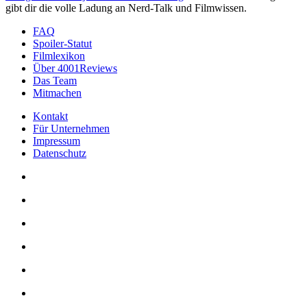
gibt dir die volle Ladung an Nerd-Talk und Filmwissen.
FAQ
Spoiler-Statut
Filmlexikon
Über 4001Reviews
Das Team
Mitmachen
Kontakt
Für Unternehmen
Impressum
Datenschutz