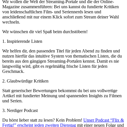
Wir wollen die Welt der Streaming-Portale und die der Online-
Magazine zusammenführen: Bei uns kannst du fundierte Kritiken
von leidenschaftlichen Film- und Seriennerds lesen und
anschließend mit nur einem Klick sofort zum Stream deiner Wahl
wechseln.
Wir wünschen dir viel Spaß beim durchstöbern!
1. Inspirierende Listen
Wir helfen dir, den passenden Titel für jeden Abend zu finden und
nutzen hierfür das intuitive System von thematischen Listen, die du
bereits aus den gängigen Streaming-Portalen kennst. Damit es nie
langweilig wird, gibt es regelmäßig frische Listen für jeden
Geschmack.
2. Glaubwürdige Kritiken
Statt generischer Bewertungen bekommst du bei uns vollwertige
Artikel mit fundierter Meinung und spannenden Insights zu Filmen
und Serien.
3. Nerdiger Podcast
Du hörst lieber statt zu lesen? Kein Problem!
Unser Podcast “Flix &
Fertig!” erscheint jeden zweiten Dienstag
mit einer neuen Folge und