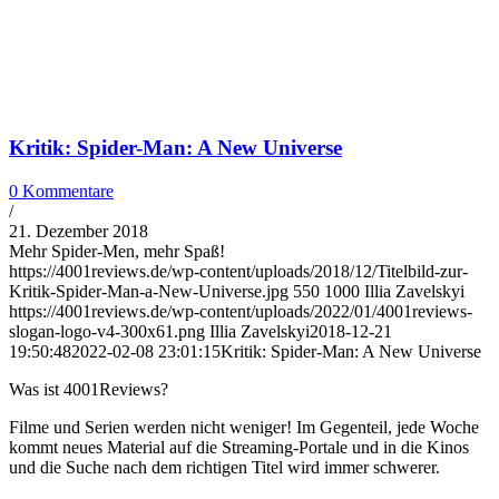
Kritik: Spider-Man: A New Universe
0 Kommentare
/
21. Dezember 2018
Mehr Spider-Men, mehr Spaß!
https://4001reviews.de/wp-content/uploads/2018/12/Titelbild-zur-
Kritik-Spider-Man-a-New-Universe.jpg
550
1000
Illia Zavelskyi
https://4001reviews.de/wp-content/uploads/2022/01/4001reviews-
slogan-logo-v4-300x61.png
Illia Zavelskyi
2018-12-21
19:50:48
2022-02-08 23:01:15
Kritik: Spider-Man: A New Universe
Was ist 4001Reviews?
Filme und Serien werden nicht weniger! Im Gegenteil, jede Woche
kommt neues Material auf die Streaming-Portale und in die Kinos
und die Suche nach dem richtigen Titel wird immer schwerer.