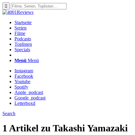
Startseite
Serien
Filme
Podcasts
Toplisten
Specials
Menü
Menü
Instagram
Facebook
Youtube
Spotify
Apple_podcast
Google_podcast
Letterboxd
Search
1 Artikel zu
Takashi Yamazaki