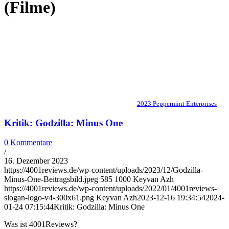
(Filme)
2023 Peppermint Enterprises
Kritik: Godzilla: Minus One
0 Kommentare
/
16. Dezember 2023
https://4001reviews.de/wp-content/uploads/2023/12/Godzilla-
Minus-One-Beitragsbild.jpeg
585
1000
Keyvan Azh
https://4001reviews.de/wp-content/uploads/2022/01/4001reviews-
slogan-logo-v4-300x61.png
Keyvan Azh
2023-12-16 19:34:54
2024-
01-24 07:15:44
Kritik: Godzilla: Minus One
Was ist 4001Reviews?