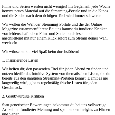
Filme und Serien werden nicht weniger! Im Gegenteil, jede Woche
kommt neues Material auf die Streaming-Portale und in die Kinos
und die Suche nach dem richtigen Titel wird immer schwerer.
Wir wollen die Welt der Streaming-Portale und die der Online-
Magazine zusammenführen: Bei uns kannst du fundierte Kritiken
von leidenschaftlichen Film- und Seriennerds lesen und
anschließend mit nur einem Klick sofort zum Stream deiner Wahl
wechseln.
Wir wünschen dir viel Spaß beim durchstöbern!
1. Inspirierende Listen
Wir helfen dir, den passenden Titel für jeden Abend zu finden und
nutzen hierfür das intuitive System von thematischen Listen, die du
bereits aus den gängigen Streaming-Portalen kennst. Damit es nie
langweilig wird, gibt es regelmäßig frische Listen für jeden
Geschmack.
2. Glaubwürdige Kritiken
Statt generischer Bewertungen bekommst du bei uns vollwertige
Artikel mit fundierter Meinung und spannenden Insights zu Filmen
und Serien.