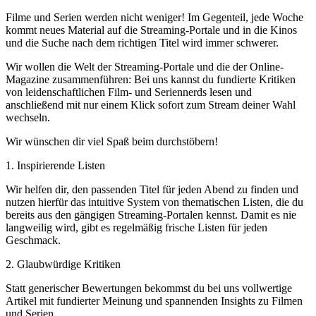
Filme und Serien werden nicht weniger! Im Gegenteil, jede Woche
kommt neues Material auf die Streaming-Portale und in die Kinos
und die Suche nach dem richtigen Titel wird immer schwerer.
Wir wollen die Welt der Streaming-Portale und die der Online-
Magazine zusammenführen: Bei uns kannst du fundierte Kritiken
von leidenschaftlichen Film- und Seriennerds lesen und
anschließend mit nur einem Klick sofort zum Stream deiner Wahl
wechseln.
Wir wünschen dir viel Spaß beim durchstöbern!
1. Inspirierende Listen
Wir helfen dir, den passenden Titel für jeden Abend zu finden und
nutzen hierfür das intuitive System von thematischen Listen, die du
bereits aus den gängigen Streaming-Portalen kennst. Damit es nie
langweilig wird, gibt es regelmäßig frische Listen für jeden
Geschmack.
2. Glaubwürdige Kritiken
Statt generischer Bewertungen bekommst du bei uns vollwertige
Artikel mit fundierter Meinung und spannenden Insights zu Filmen
und Serien.