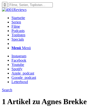
Startseite
Serien
Filme
Podcasts
Toplisten
Specials
Menü
Menü
Instagram
Facebook
Youtube
Spotify
Apple_podcast
Google_podcast
Letterboxd
Search
1 Artikel zu
Agnes Brekke