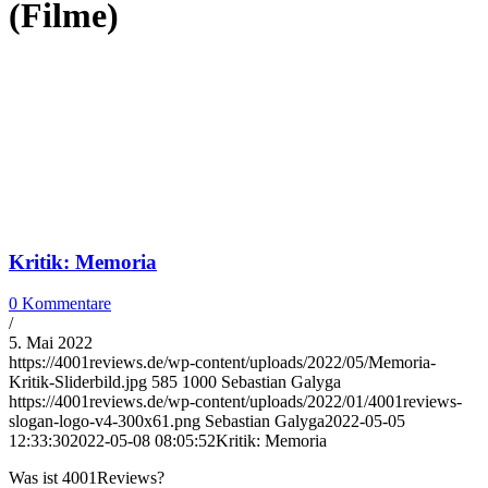
(Filme)
Kritik: Memoria
0 Kommentare
/
5. Mai 2022
https://4001reviews.de/wp-content/uploads/2022/05/Memoria-
Kritik-Sliderbild.jpg
585
1000
Sebastian Galyga
https://4001reviews.de/wp-content/uploads/2022/01/4001reviews-
slogan-logo-v4-300x61.png
Sebastian Galyga
2022-05-05
12:33:30
2022-05-08 08:05:52
Kritik: Memoria
Was ist 4001Reviews?