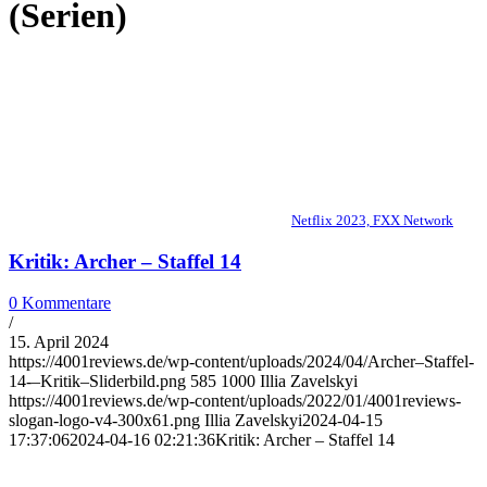
(Serien)
Netflix 2023, FXX Network
Kritik: Archer – Staffel 14
0 Kommentare
/
15. April 2024
https://4001reviews.de/wp-content/uploads/2024/04/Archer–Staffel-
14-–Kritik–Sliderbild.png
585
1000
Illia Zavelskyi
https://4001reviews.de/wp-content/uploads/2022/01/4001reviews-
slogan-logo-v4-300x61.png
Illia Zavelskyi
2024-04-15
17:37:06
2024-04-16 02:21:36
Kritik: Archer – Staffel 14