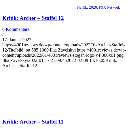
Netflix 2020, FXX Network
Kritik: Archer – Staffel 12
0 Kommentare
/
17. Januar 2022
https://4001reviews.de/wp-content/uploads/2022/01/Archer-Staffel-
12-Titelbild.jpg
585
1000
Illia Zavelskyi
https://4001reviews.de/wp-
content/uploads/2022/01/4001reviews-slogan-logo-v4-300x61.png
Illia Zavelskyi
2022-01-17 21:09:45
2022-02-08 14:16:05
Kritik:
Archer – Staffel 12
Kritik: Archer – Staffel 11