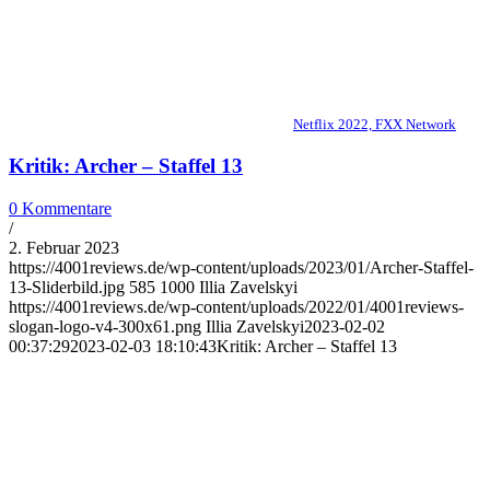
Netflix 2022, FXX Network
Kritik: Archer – Staffel 13
0 Kommentare
/
2. Februar 2023
https://4001reviews.de/wp-content/uploads/2023/01/Archer-Staffel-
13-Sliderbild.jpg
585
1000
Illia Zavelskyi
https://4001reviews.de/wp-content/uploads/2022/01/4001reviews-
slogan-logo-v4-300x61.png
Illia Zavelskyi
2023-02-02
00:37:29
2023-02-03 18:10:43
Kritik: Archer – Staffel 13