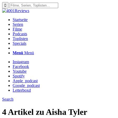
Startseite
Serien
Filme
Podcasts
Toplisten
Specials
Menü
Menü
Instagram
Facebook
Youtube
Spotify
Apple_podcast
Google_podcast
Letterboxd
Search
4 Artikel zu
Aisha Tyler