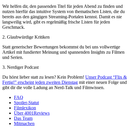
Wir helfen dir, den passenden Titel für jeden Abend zu finden und
nutzen hierfür das intuitive System von thematischen Listen, die du
bereits aus den gängigen Streaming-Portalen kennst. Damit es nie
langweilig wird, gibt es regelmäßig frische Listen für jeden
Geschmack.
2. Glaubwürdige Kritiken
Statt generischer Bewertungen bekommst du bei uns vollwertige
Artikel mit fundierter Meinung und spannenden Insights zu Filmen
und Serien.
3. Nerdiger Podcast
Du hörst lieber statt zu lesen? Kein Problem!
Unser Podcast “Flix &
Fertig!” erscheint jeden zweiten Dienstag
mit einer neuen Folge und
gibt dir die volle Ladung an Nerd-Talk und Filmwissen.
FAQ
Spoiler-Statut
Filmlexikon
Über 4001Reviews
Das Team
Mitmachen