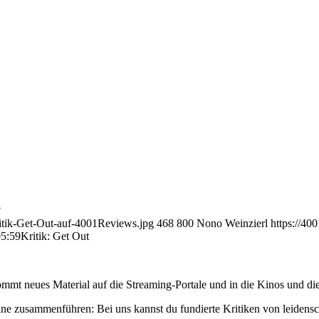
?
ritik-Get-Out-auf-4001Reviews.jpg
468
800
Nono Weinzierl
https://40
05:59
Kritik: Get Out
mmt neues Material auf die Streaming-Portale und in die Kinos und die
ne zusammenführen: Bei uns kannst du fundierte Kritiken von leidensc