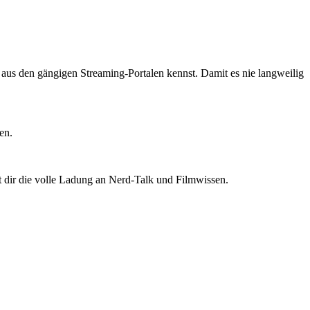
ts aus den gängigen Streaming-Portalen kennst. Damit es nie langweilig
en.
t dir die volle Ladung an Nerd-Talk und Filmwissen.