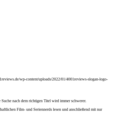
01reviews.de/wp-content/uploads/2022/01/4001reviews-slogan-logo-
 Suche nach dem richtigen Titel wird immer schwerer.
haftlichen Film- und Seriennerds lesen und anschließend mit nur