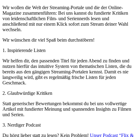
Wir wollen die Welt der Streaming-Portale und die der Online-
Magazine zusammenführen: Bei uns kannst du fundierte Kritiken
von leidenschaftlichen Film- und Seriennerds lesen und
anschließend mit nur einem Klick sofort zum Stream deiner Wahl
wechseln.
Wir wünschen dir viel Spaß beim durchstöbern!
1. Inspirierende Listen
Wir helfen dir, den passenden Titel für jeden Abend zu finden und
nutzen hierfür das intuitive System von thematischen Listen, die du
bereits aus den gängigen Streaming-Portalen kennst. Damit es nie
langweilig wird, gibt es regelmäßig frische Listen für jeden
Geschmack.
2. Glaubwürdige Kritiken
Statt generischer Bewertungen bekommst du bei uns vollwertige
Artikel mit fundierter Meinung und spannenden Insights zu Filmen
und Serien.
3. Nerdiger Podcast
Du hörst lieber statt zu lesen? Kein Problem!
Unser Podcast “Flix &