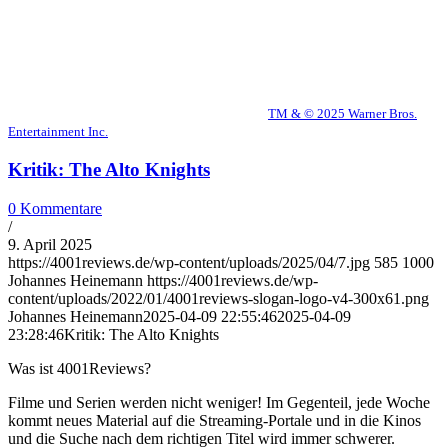
TM & © 2025 Warner Bros.
Entertainment Inc.
Kritik: The Alto Knights
0 Kommentare
/
9. April 2025
https://4001reviews.de/wp-content/uploads/2025/04/7.jpg
585
1000
Johannes Heinemann
https://4001reviews.de/wp-
content/uploads/2022/01/4001reviews-slogan-logo-v4-300x61.png
Johannes Heinemann
2025-04-09 22:55:46
2025-04-09
23:28:46
Kritik: The Alto Knights
Was ist 4001Reviews?
Filme und Serien werden nicht weniger! Im Gegenteil, jede Woche
kommt neues Material auf die Streaming-Portale und in die Kinos
und die Suche nach dem richtigen Titel wird immer schwerer.