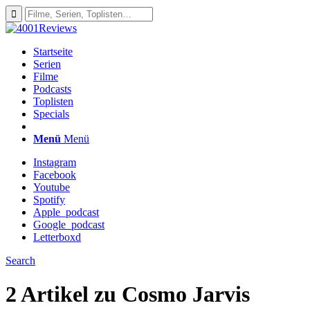
Startseite
Serien
Filme
Podcasts
Toplisten
Specials
Menü
Menü
Instagram
Facebook
Youtube
Spotify
Apple_podcast
Google_podcast
Letterboxd
Search
2 Artikel zu
Cosmo Jarvis