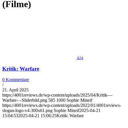
(Filme)
A24
Kritik: Warfare
0 Kommentare
/
21. April 2025
https://4001reviews.de/wp-content/uploads/2025/04/Kritik-–-
Warfare-–-Sliderbild.png
585
1000
Sophie Mineif
https://4001reviews.de/wp-content/uploads/2022/01/4001reviews-
slogan-logo-v4-300x61.png
Sophie Mineif
2025-04-21
15:04:53
2025-04-21 15:06:25
Kritik: Warfare