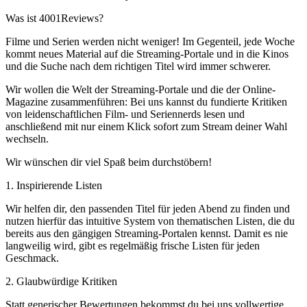
Was ist 4001Reviews?
Filme und Serien werden nicht weniger! Im Gegenteil, jede Woche
kommt neues Material auf die Streaming-Portale und in die Kinos
und die Suche nach dem richtigen Titel wird immer schwerer.
Wir wollen die Welt der Streaming-Portale und die der Online-
Magazine zusammenführen: Bei uns kannst du fundierte Kritiken
von leidenschaftlichen Film- und Seriennerds lesen und
anschließend mit nur einem Klick sofort zum Stream deiner Wahl
wechseln.
Wir wünschen dir viel Spaß beim durchstöbern!
1. Inspirierende Listen
Wir helfen dir, den passenden Titel für jeden Abend zu finden und
nutzen hierfür das intuitive System von thematischen Listen, die du
bereits aus den gängigen Streaming-Portalen kennst. Damit es nie
langweilig wird, gibt es regelmäßig frische Listen für jeden
Geschmack.
2. Glaubwürdige Kritiken
Statt generischer Bewertungen bekommst du bei uns vollwertige