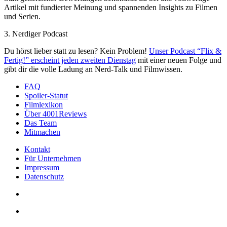
Artikel mit fundierter Meinung und spannenden Insights zu Filmen
und Serien.
3. Nerdiger Podcast
Du hörst lieber statt zu lesen? Kein Problem!
Unser Podcast “Flix &
Fertig!” erscheint jeden zweiten Dienstag
mit einer neuen Folge und
gibt dir die volle Ladung an Nerd-Talk und Filmwissen.
FAQ
Spoiler-Statut
Filmlexikon
Über 4001Reviews
Das Team
Mitmachen
Kontakt
Für Unternehmen
Impressum
Datenschutz