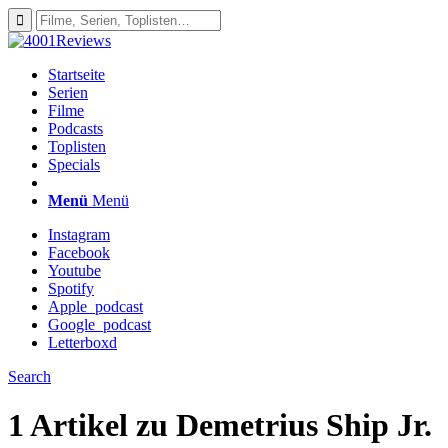
Startseite
Serien
Filme
Podcasts
Toplisten
Specials
Menü
Menü
Instagram
Facebook
Youtube
Spotify
Apple_podcast
Google_podcast
Letterboxd
Search
1 Artikel zu
Demetrius Ship Jr.