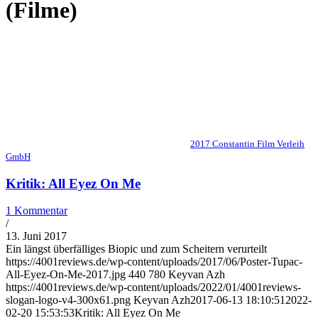
(Filme)
2017 Constantin Film Verleih
GmbH
Kritik: All Eyez On Me
1 Kommentar
/
13. Juni 2017
Ein längst überfälliges Biopic und zum Scheitern verurteilt
https://4001reviews.de/wp-content/uploads/2017/06/Poster-Tupac-
All-Eyez-On-Me-2017.jpg
440
780
Keyvan Azh
https://4001reviews.de/wp-content/uploads/2022/01/4001reviews-
slogan-logo-v4-300x61.png
Keyvan Azh
2017-06-13 18:10:51
2022-
02-20 15:53:53
Kritik: All Eyez On Me