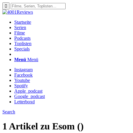
Startseite
Serien
Filme
Podcasts
Toplisten
Specials
Menü
Menü
Instagram
Facebook
Youtube
Spotify
Apple_podcast
Google_podcast
Letterboxd
Search
1 Artikel zu
Esom ()