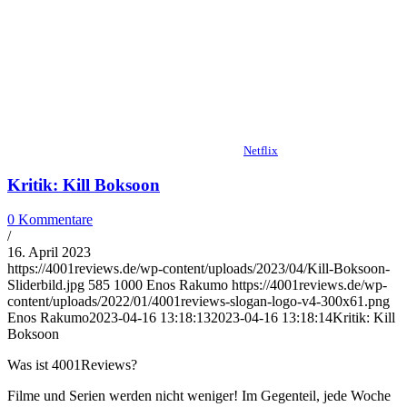
Netflix
Kritik: Kill Boksoon
0 Kommentare
/
16. April 2023
https://4001reviews.de/wp-content/uploads/2023/04/Kill-Boksoon-
Sliderbild.jpg
585
1000
Enos Rakumo
https://4001reviews.de/wp-
content/uploads/2022/01/4001reviews-slogan-logo-v4-300x61.png
Enos Rakumo
2023-04-16 13:18:13
2023-04-16 13:18:14
Kritik: Kill
Boksoon
Was ist 4001Reviews?
Filme und Serien werden nicht weniger! Im Gegenteil, jede Woche