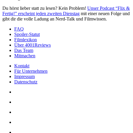
Du hörst lieber statt zu lesen? Kein Problem!
Unser Podcast “Flix &
Fertig!” erscheint jeden zweiten Dienstag
mit einer neuen Folge und
gibt dir die volle Ladung an Nerd-Talk und Filmwissen.
FAQ
Spoiler-Statut
Filmlexikon
Über 4001Reviews
Das Team
Mitmachen
Kontakt
Für Unternehmen
Impressum
Datenschutz