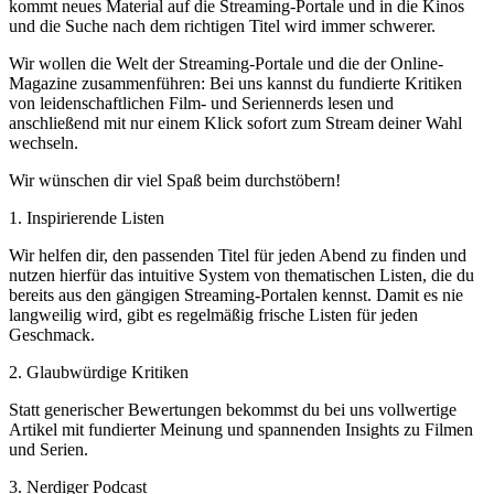
kommt neues Material auf die Streaming-Portale und in die Kinos
und die Suche nach dem richtigen Titel wird immer schwerer.
Wir wollen die Welt der Streaming-Portale und die der Online-
Magazine zusammenführen: Bei uns kannst du fundierte Kritiken
von leidenschaftlichen Film- und Seriennerds lesen und
anschließend mit nur einem Klick sofort zum Stream deiner Wahl
wechseln.
Wir wünschen dir viel Spaß beim durchstöbern!
1. Inspirierende Listen
Wir helfen dir, den passenden Titel für jeden Abend zu finden und
nutzen hierfür das intuitive System von thematischen Listen, die du
bereits aus den gängigen Streaming-Portalen kennst. Damit es nie
langweilig wird, gibt es regelmäßig frische Listen für jeden
Geschmack.
2. Glaubwürdige Kritiken
Statt generischer Bewertungen bekommst du bei uns vollwertige
Artikel mit fundierter Meinung und spannenden Insights zu Filmen
und Serien.
3. Nerdiger Podcast