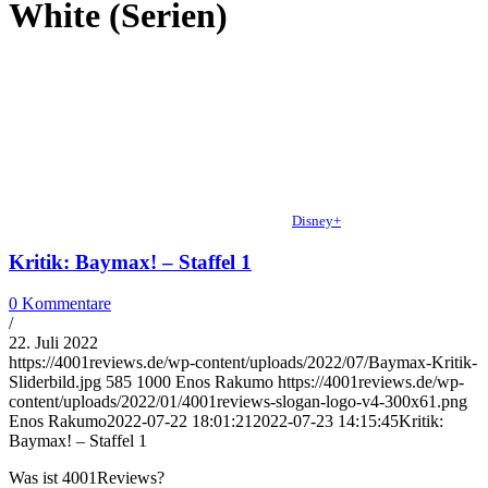
White (Serien)
Disney+
Kritik: Baymax! – Staffel 1
0 Kommentare
/
22. Juli 2022
https://4001reviews.de/wp-content/uploads/2022/07/Baymax-Kritik-
Sliderbild.jpg
585
1000
Enos Rakumo
https://4001reviews.de/wp-
content/uploads/2022/01/4001reviews-slogan-logo-v4-300x61.png
Enos Rakumo
2022-07-22 18:01:21
2022-07-23 14:15:45
Kritik:
Baymax! – Staffel 1
Was ist 4001Reviews?