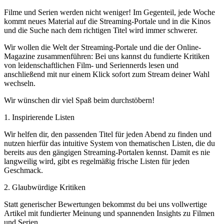
Filme und Serien werden nicht weniger! Im Gegenteil, jede Woche
kommt neues Material auf die Streaming-Portale und in die Kinos
und die Suche nach dem richtigen Titel wird immer schwerer.
Wir wollen die Welt der Streaming-Portale und die der Online-
Magazine zusammenführen: Bei uns kannst du fundierte Kritiken
von leidenschaftlichen Film- und Seriennerds lesen und
anschließend mit nur einem Klick sofort zum Stream deiner Wahl
wechseln.
Wir wünschen dir viel Spaß beim durchstöbern!
1. Inspirierende Listen
Wir helfen dir, den passenden Titel für jeden Abend zu finden und
nutzen hierfür das intuitive System von thematischen Listen, die du
bereits aus den gängigen Streaming-Portalen kennst. Damit es nie
langweilig wird, gibt es regelmäßig frische Listen für jeden
Geschmack.
2. Glaubwürdige Kritiken
Statt generischer Bewertungen bekommst du bei uns vollwertige
Artikel mit fundierter Meinung und spannenden Insights zu Filmen
und Serien.