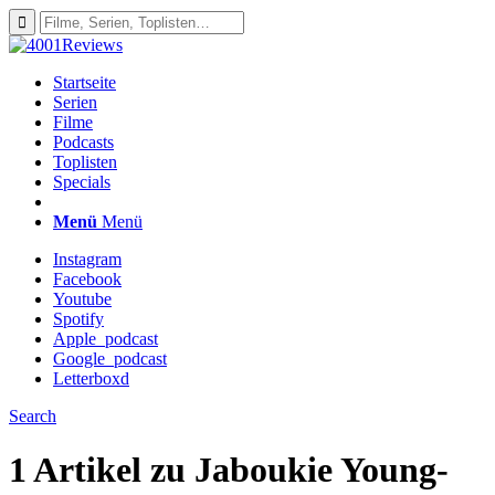
Startseite
Serien
Filme
Podcasts
Toplisten
Specials
Menü
Menü
Instagram
Facebook
Youtube
Spotify
Apple_podcast
Google_podcast
Letterboxd
Search
1 Artikel zu
Jaboukie Young-