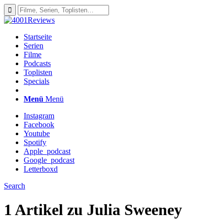
Startseite
Serien
Filme
Podcasts
Toplisten
Specials
Menü
Menü
Instagram
Facebook
Youtube
Spotify
Apple_podcast
Google_podcast
Letterboxd
Search
1 Artikel zu
Julia Sweeney