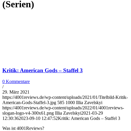
(Serien)
Kritik: American Gods – Staffel 3
0 Kommentare
/
29. März 2021
https://4001reviews.de/wp-content/uploads/2021/01/Titelbild-Kritik-
American-Gods-Staffel-3.jpg
585
1000
Illia Zavelskyi
https://4001reviews.de/wp-content/uploads/2022/01/4001reviews-
slogan-logo-v4-300x61.png
Illia Zavelskyi
2021-03-29
12:30:36
2023-09-10 12:47:52
Kritik: American Gods – Staffel 3
Was ist 4001Reviews?