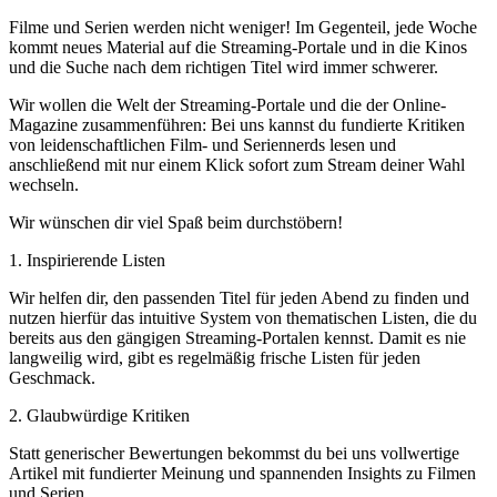
Filme und Serien werden nicht weniger! Im Gegenteil, jede Woche
kommt neues Material auf die Streaming-Portale und in die Kinos
und die Suche nach dem richtigen Titel wird immer schwerer.
Wir wollen die Welt der Streaming-Portale und die der Online-
Magazine zusammenführen: Bei uns kannst du fundierte Kritiken
von leidenschaftlichen Film- und Seriennerds lesen und
anschließend mit nur einem Klick sofort zum Stream deiner Wahl
wechseln.
Wir wünschen dir viel Spaß beim durchstöbern!
1. Inspirierende Listen
Wir helfen dir, den passenden Titel für jeden Abend zu finden und
nutzen hierfür das intuitive System von thematischen Listen, die du
bereits aus den gängigen Streaming-Portalen kennst. Damit es nie
langweilig wird, gibt es regelmäßig frische Listen für jeden
Geschmack.
2. Glaubwürdige Kritiken
Statt generischer Bewertungen bekommst du bei uns vollwertige
Artikel mit fundierter Meinung und spannenden Insights zu Filmen
und Serien.