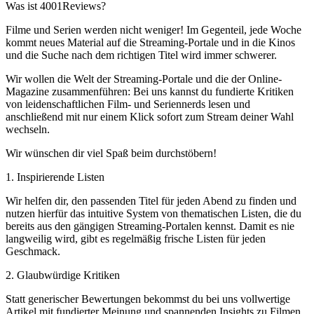
Was ist 4001Reviews?
Filme und Serien werden nicht weniger! Im Gegenteil, jede Woche
kommt neues Material auf die Streaming-Portale und in die Kinos
und die Suche nach dem richtigen Titel wird immer schwerer.
Wir wollen die Welt der Streaming-Portale und die der Online-
Magazine zusammenführen: Bei uns kannst du fundierte Kritiken
von leidenschaftlichen Film- und Seriennerds lesen und
anschließend mit nur einem Klick sofort zum Stream deiner Wahl
wechseln.
Wir wünschen dir viel Spaß beim durchstöbern!
1. Inspirierende Listen
Wir helfen dir, den passenden Titel für jeden Abend zu finden und
nutzen hierfür das intuitive System von thematischen Listen, die du
bereits aus den gängigen Streaming-Portalen kennst. Damit es nie
langweilig wird, gibt es regelmäßig frische Listen für jeden
Geschmack.
2. Glaubwürdige Kritiken
Statt generischer Bewertungen bekommst du bei uns vollwertige
Artikel mit fundierter Meinung und spannenden Insights zu Filmen