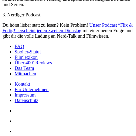
und Serien.
3. Nerdiger Podcast
Du hörst lieber statt zu lesen? Kein Problem!
Unser Podcast “Flix &
Fertig!” erscheint jeden zweiten Dienstag
mit einer neuen Folge und
gibt dir die volle Ladung an Nerd-Talk und Filmwissen.
FAQ
Spoiler-Statut
Filmlexikon
Über 4001Reviews
Das Team
Mitmachen
Kontakt
Für Unternehmen
Impressum
Datenschutz