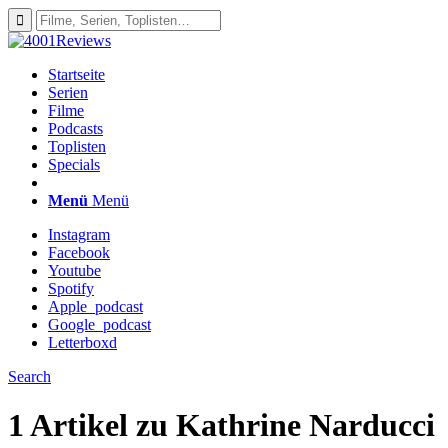
Startseite
Serien
Filme
Podcasts
Toplisten
Specials
Menü
Menü
Instagram
Facebook
Youtube
Spotify
Apple_podcast
Google_podcast
Letterboxd
Search
1 Artikel zu
Kathrine Narducci