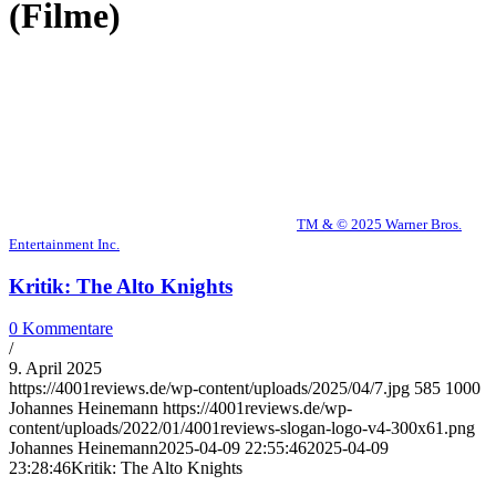
(Filme)
TM & © 2025 Warner Bros.
Entertainment Inc.
Kritik: The Alto Knights
0 Kommentare
/
9. April 2025
https://4001reviews.de/wp-content/uploads/2025/04/7.jpg
585
1000
Johannes Heinemann
https://4001reviews.de/wp-
content/uploads/2022/01/4001reviews-slogan-logo-v4-300x61.png
Johannes Heinemann
2025-04-09 22:55:46
2025-04-09
23:28:46
Kritik: The Alto Knights