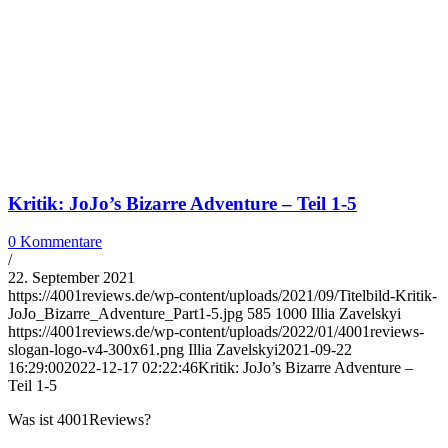
Kritik: JoJo’s Bizarre Adventure – Teil 1-5
0 Kommentare
/
22. September 2021
https://4001reviews.de/wp-content/uploads/2021/09/Titelbild-Kritik-
JoJo_Bizarre_Adventure_Part1-5.jpg
585
1000
Illia Zavelskyi
https://4001reviews.de/wp-content/uploads/2022/01/4001reviews-
slogan-logo-v4-300x61.png
Illia Zavelskyi
2021-09-22
16:29:00
2022-12-17 02:22:46
Kritik: JoJo’s Bizarre Adventure –
Teil 1-5
Was ist 4001Reviews?