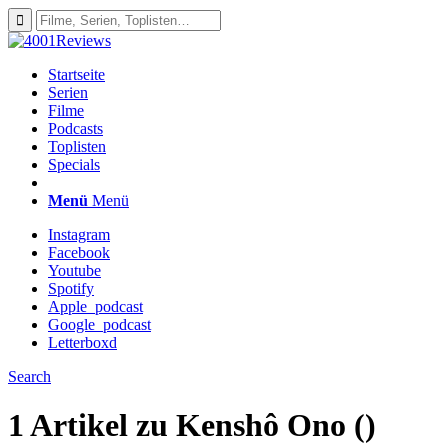
Startseite
Serien
Filme
Podcasts
Toplisten
Specials
Menü
Menü
Instagram
Facebook
Youtube
Spotify
Apple_podcast
Google_podcast
Letterboxd
Search
1 Artikel zu
Kenshô Ono ()