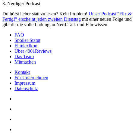
3. Nerdiger Podcast
Du hörst lieber statt zu lesen? Kein Problem!
Unser Podcast “Flix &
Fertig!” erscheint jeden zweiten Dienstag
mit einer neuen Folge und
gibt dir die volle Ladung an Nerd-Talk und Filmwissen.
FAQ
Spoiler-Statut
Filmlexikon
Über 4001Reviews
Das Team
Mitmachen
Kontakt
Für Unternehmen
Impressum
Datenschutz