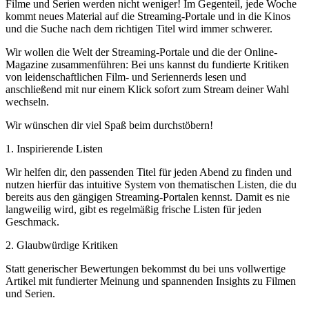
Filme und Serien werden nicht weniger! Im Gegenteil, jede Woche
kommt neues Material auf die Streaming-Portale und in die Kinos
und die Suche nach dem richtigen Titel wird immer schwerer.
Wir wollen die Welt der Streaming-Portale und die der Online-
Magazine zusammenführen: Bei uns kannst du fundierte Kritiken
von leidenschaftlichen Film- und Seriennerds lesen und
anschließend mit nur einem Klick sofort zum Stream deiner Wahl
wechseln.
Wir wünschen dir viel Spaß beim durchstöbern!
1. Inspirierende Listen
Wir helfen dir, den passenden Titel für jeden Abend zu finden und
nutzen hierfür das intuitive System von thematischen Listen, die du
bereits aus den gängigen Streaming-Portalen kennst. Damit es nie
langweilig wird, gibt es regelmäßig frische Listen für jeden
Geschmack.
2. Glaubwürdige Kritiken
Statt generischer Bewertungen bekommst du bei uns vollwertige
Artikel mit fundierter Meinung und spannenden Insights zu Filmen
und Serien.