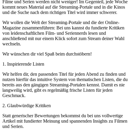
Filme und Serien werden nicht weniger! Im Gegenteil, jede Woche
kommt neues Material auf die Streaming-Portale und in die Kinos
und die Suche nach dem richtigen Titel wird immer schwerer.
Wir wollen die Welt der Streaming-Portale und die der Online-
Magazine zusammenführen: Bei uns kannst du fundierte Kritiken
von leidenschaftlichen Film- und Seriennerds lesen und
anschließend mit nur einem Klick sofort zum Stream deiner Wahl
wechseln.
Wir wünschen dir viel Spaß beim durchstöbern!
1. Inspirierende Listen
Wir helfen dir, den passenden Titel für jeden Abend zu finden und
nutzen hierfür das intuitive System von thematischen Listen, die du
bereits aus den gängigen Streaming-Portalen kennst. Damit es nie
langweilig wird, gibt es regelmäßig frische Listen für jeden
Geschmack.
2. Glaubwürdige Kritiken
Statt generischer Bewertungen bekommst du bei uns vollwertige
Artikel mit fundierter Meinung und spannenden Insights zu Filmen
und Serien.