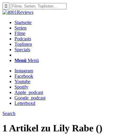
Startseite
Serien
Filme
Podcasts
Toplisten
Specials
Menü
Menü
Instagram
Facebook
Youtube
Spotify
Apple_podcast
Google_podcast
Letterboxd
Search
1 Artikel zu
Lily Rabe ()