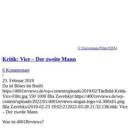
© Universum Film (UFA)
Kritik: Vice – Der zweite Mann
0 Kommentare
/
23. Februar 2019
Da ist Böses im Bush!
https://4001reviews.de/wp-content/uploads/2019/02/Titelbild-Kritik-
Vice-Film.jpg
550
1000
Illia Zavelskyi
https://4001reviews.de/wp-
content/uploads/2022/01/4001reviews-slogan-logo-v4-300x61.png
Illia Zavelskyi
2019-02-23 19:02:21
2022-03-28 21:32:13
Kritik: Vice
– Der zweite Mann
Was ist 4001Reviews?