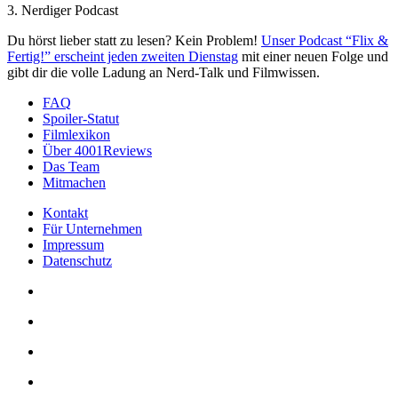
3. Nerdiger Podcast
Du hörst lieber statt zu lesen? Kein Problem!
Unser Podcast “Flix &
Fertig!” erscheint jeden zweiten Dienstag
mit einer neuen Folge und
gibt dir die volle Ladung an Nerd-Talk und Filmwissen.
FAQ
Spoiler-Statut
Filmlexikon
Über 4001Reviews
Das Team
Mitmachen
Kontakt
Für Unternehmen
Impressum
Datenschutz