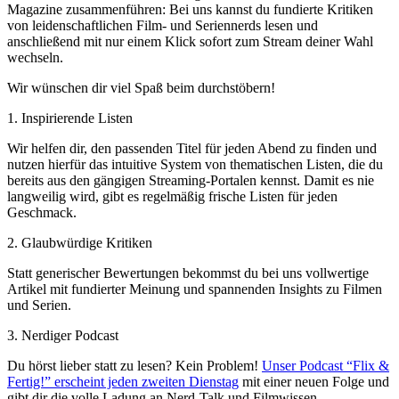
Magazine zusammenführen: Bei uns kannst du fundierte Kritiken
von leidenschaftlichen Film- und Seriennerds lesen und
anschließend mit nur einem Klick sofort zum Stream deiner Wahl
wechseln.
Wir wünschen dir viel Spaß beim durchstöbern!
1. Inspirierende Listen
Wir helfen dir, den passenden Titel für jeden Abend zu finden und
nutzen hierfür das intuitive System von thematischen Listen, die du
bereits aus den gängigen Streaming-Portalen kennst. Damit es nie
langweilig wird, gibt es regelmäßig frische Listen für jeden
Geschmack.
2. Glaubwürdige Kritiken
Statt generischer Bewertungen bekommst du bei uns vollwertige
Artikel mit fundierter Meinung und spannenden Insights zu Filmen
und Serien.
3. Nerdiger Podcast
Du hörst lieber statt zu lesen? Kein Problem!
Unser Podcast “Flix &
Fertig!” erscheint jeden zweiten Dienstag
mit einer neuen Folge und
gibt dir die volle Ladung an Nerd-Talk und Filmwissen.