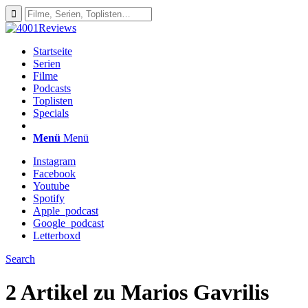
Startseite
Serien
Filme
Podcasts
Toplisten
Specials
Menü
Menü
Instagram
Facebook
Youtube
Spotify
Apple_podcast
Google_podcast
Letterboxd
Search
2 Artikel zu
Marios Gavrilis