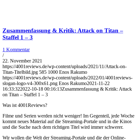
Zusammenfassung & Kritik: Attack on Titan –
Staffel 1 – 3
1 Kommentar
/
22. November 2021
https://4001reviews.de/wp-content/uploads/2021/11/Attack-on-
Titan-Titelbild.jpg
585
1000
Enos Rakumo
https://4001reviews.de/wp-content/uploads/2022/01/4001reviews-
slogan-logo-v4-300x61.png
Enos Rakumo
2021-11-22
16:33:32
2022-10-18 00:16:13
Zusammenfassung & Kritik: Attack
on Titan – Staffel 1 – 3
Was ist 4001Reviews?
Filme und Serien werden nicht weniger! Im Gegenteil, jede Woche
kommt neues Material auf die Streaming-Portale und in die Kinos
und die Suche nach dem richtigen Titel wird immer schwerer.
Wir wollen die Welt der Streaming-Portale und die der Online-