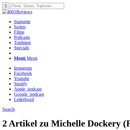
Startseite
Serien
Filme
Podcasts
Toplisten
Specials
Menü
Menü
Instagram
Facebook
Youtube
Spotify
Apple_podcast
Google_podcast
Letterboxd
Search
2 Artikel zu
Michelle Dockery (