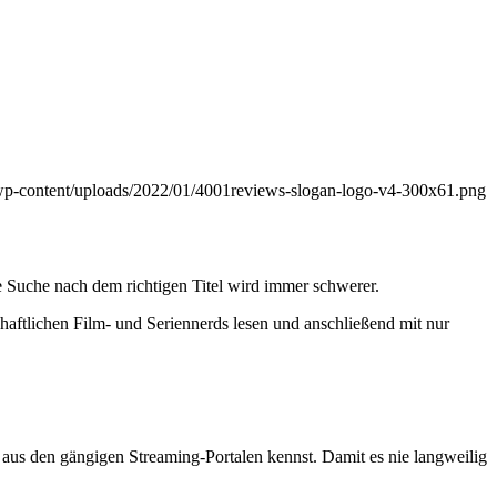
/wp-content/uploads/2022/01/4001reviews-slogan-logo-v4-300x61.png
 Suche nach dem richtigen Titel wird immer schwerer.
haftlichen Film- und Seriennerds lesen und anschließend mit nur
ts aus den gängigen Streaming-Portalen kennst. Damit es nie langweilig