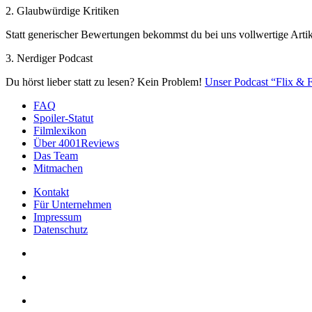
2. Glaubwürdige Kritiken
Statt generischer Bewertungen bekommst du bei uns vollwertige Artik
3. Nerdiger Podcast
Du hörst lieber statt zu lesen? Kein Problem!
Unser Podcast “Flix & F
FAQ
Spoiler-Statut
Filmlexikon
Über 4001Reviews
Das Team
Mitmachen
Kontakt
Für Unternehmen
Impressum
Datenschutz