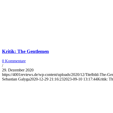
Kritik: The Gentlemen
0 Kommentare
/
29. Dezember 2020
https://4001reviews.de/wp-content/uploads/2020/12/Titelbild-The-Ge
Sebastian Galyga
2020-12-29 21:16:23
2023-09-10 13:17:44
Kritik: T