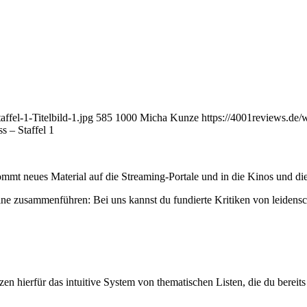
ffel-1-Titelbild-1.jpg
585
1000
Micha Kunze
https://4001reviews.de
s – Staffel 1
mmt neues Material auf die Streaming-Portale und in die Kinos und die
ne zusammenführen: Bei uns kannst du fundierte Kritiken von leidensc
zen hierfür das intuitive System von thematischen Listen, die du berei