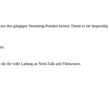
ts aus den gängigen Streaming-Portalen kennst. Damit es nie langweilig
en.
t dir die volle Ladung an Nerd-Talk und Filmwissen.