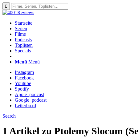
Startseite
Serien
Filme
Podcasts
Toplisten
Specials
Menü
Menü
Instagram
Facebook
Youtube
Spotify
Apple_podcast
Google_podcast
Letterboxd
Search
1 Artikel zu
Ptolemy Slocum (Se