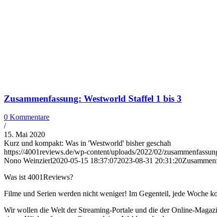
Zusammenfassung: Westworld Staffel 1 bis 3
0 Kommentare
/
15. Mai 2020
Kurz und kompakt: Was in 'Westworld' bisher geschah
https://4001reviews.de/wp-content/uploads/2022/02/zusammenfassun
Nono Weinzierl
2020-05-15 18:37:07
2023-08-31 20:31:20
Zusammenfa
Was ist 4001Reviews?
Filme und Serien werden nicht weniger! Im Gegenteil, jede Woche ko
Wir wollen die Welt der Streaming-Portale und die der Online-Magazi