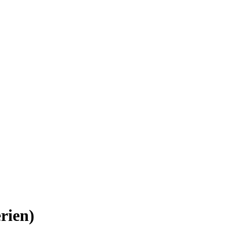
rien)