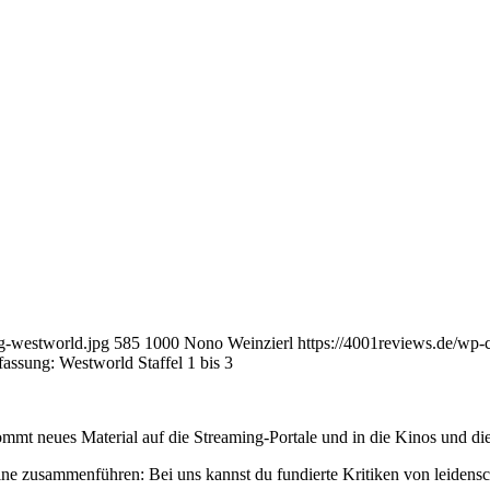
g-westworld.jpg
585
1000
Nono Weinzierl
https://4001reviews.de/wp
ssung: Westworld Staffel 1 bis 3
mmt neues Material auf die Streaming-Portale und in die Kinos und die
ne zusammenführen: Bei uns kannst du fundierte Kritiken von leidensc