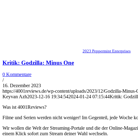
2023 Peppermint Enterprises
Kritik: Godzilla: Minus One
0 Kommentare
/
16. Dezember 2023
https://4001reviews.de/wp-content/uploads/2023/12/Godzilla-Minus-O
Keyvan Azh
2023-12-16 19:34:54
2024-01-24 07:15:44
Kritik: Godzi
Was ist 4001Reviews?
Filme und Serien werden nicht weniger! Im Gegenteil, jede Woche ko
Wir wollen die Welt der Streaming-Portale und die der Online-Magazi
einem Klick sofort zum Stream deiner Wahl wechseln.