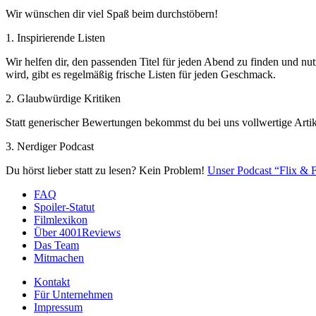
Wir wünschen dir viel Spaß beim durchstöbern!
1. Inspirierende Listen
Wir helfen dir, den passenden Titel für jeden Abend zu finden und nut
wird, gibt es regelmäßig frische Listen für jeden Geschmack.
2. Glaubwürdige Kritiken
Statt generischer Bewertungen bekommst du bei uns vollwertige Artik
3. Nerdiger Podcast
Du hörst lieber statt zu lesen? Kein Problem!
Unser Podcast “Flix & F
FAQ
Spoiler-Statut
Filmlexikon
Über 4001Reviews
Das Team
Mitmachen
Kontakt
Für Unternehmen
Impressum