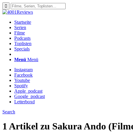
Startseite
Serien
Filme
Podcasts
Toplisten
Specials
Menü
Menü
Instagram
Facebook
Youtube
Spotify
Apple_podcast
Google_podcast
Letterboxd
Search
1 Artikel zu
Sakura Ando (Film