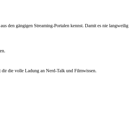
ts aus den gängigen Streaming-Portalen kennst. Damit es nie langweilig
en.
t dir die volle Ladung an Nerd-Talk und Filmwissen.