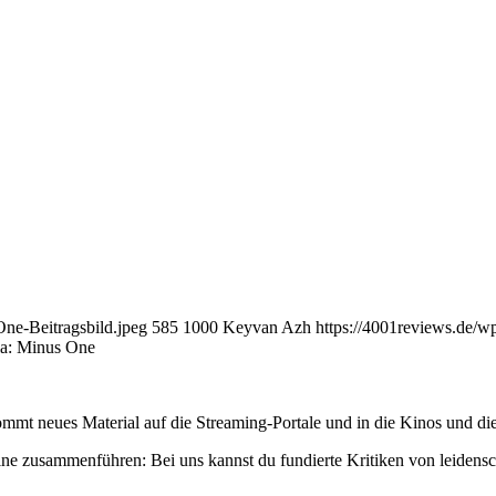
ne-Beitragsbild.jpeg
585
1000
Keyvan Azh
https://4001reviews.de/
lla: Minus One
mmt neues Material auf die Streaming-Portale und in die Kinos und die
ne zusammenführen: Bei uns kannst du fundierte Kritiken von leidensc