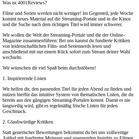
Was ist 4001Reviews?
Filme und Serien werden nicht weniger! Im Gegenteil, jede Woche
kommt neues Material auf die Streaming-Portale und in die Kinos
und die Suche nach dem richtigen Titel wird immer schwerer.
Wir wollen die Welt der Streaming-Portale und die der Online-
Magazine zusammenführen: Bei uns kannst du fundierte Kritiken
von leidenschaftlichen Film- und Seriennerds lesen und
anschließend mit nur einem Klick sofort zum Stream deiner Wahl
wechseln.
Wir wünschen dir viel Spaß beim durchstöbern!
1. Inspirierende Listen
Wir helfen dir, den passenden Titel für jeden Abend zu finden und
nutzen hierfür das intuitive System von thematischen Listen, die du
bereits aus den gängigen Streaming-Portalen kennst. Damit es nie
langweilig wird, gibt es regelmäßig frische Listen für jeden
Geschmack.
2. Glaubwürdige Kritiken
Statt generischer Bewertungen bekommst du bei uns vollwertige
Artikel mit fundierter Meinung und spannenden Insights zu Filmen