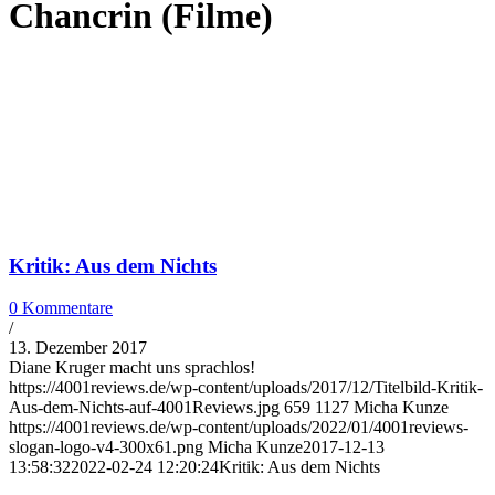
Chancrin (Filme)
Kritik: Aus dem Nichts
0 Kommentare
/
13. Dezember 2017
Diane Kruger macht uns sprachlos!
https://4001reviews.de/wp-content/uploads/2017/12/Titelbild-Kritik-
Aus-dem-Nichts-auf-4001Reviews.jpg
659
1127
Micha Kunze
https://4001reviews.de/wp-content/uploads/2022/01/4001reviews-
slogan-logo-v4-300x61.png
Micha Kunze
2017-12-13
13:58:32
2022-02-24 12:20:24
Kritik: Aus dem Nichts