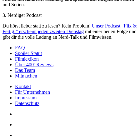
und Serien.
3. Nerdiger Podcast
Du hörst lieber statt zu lesen? Kein Problem!
Unser Podcast “Flix &
Fertig!” erscheint jeden zweiten Dienstag
mit einer neuen Folge und
gibt dir die volle Ladung an Nerd-Talk und Filmwissen.
FAQ
Spoiler-Statut
Filmlexikon
Über 4001Reviews
Das Team
Mitmachen
Kontakt
Für Unternehmen
Impressum
Datenschutz