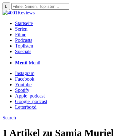
Startseite
Serien
Filme
Podcasts
Toplisten
Specials
Menü
Menü
Instagram
Facebook
Youtube
Spotify
Apple_podcast
Google_podcast
Letterboxd
Search
1 Artikel zu
Samia Muriel