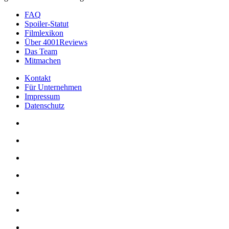
FAQ
Spoiler-Statut
Filmlexikon
Über 4001Reviews
Das Team
Mitmachen
Kontakt
Für Unternehmen
Impressum
Datenschutz