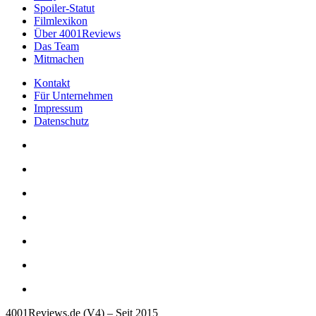
Spoiler-Statut
Filmlexikon
Über 4001Reviews
Das Team
Mitmachen
Kontakt
Für Unternehmen
Impressum
Datenschutz
4001Reviews.de (V4) – Seit 2015