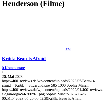
Henderson (Filme)
A24
Kritik: Beau Is Afraid
0 Kommentare
/
26. Mai 2023
https://4001reviews.de/wp-content/uploads/2023/05/Beau-is-
afraid-–-Kritik-–-Sliderbild.png
585
1000
Sophie Mineif
https://4001reviews.de/wp-content/uploads/2022/01/4001reviews-
slogan-logo-v4-300x61.png
Sophie Mineif
2023-05-26
00:51:04
2023-05-26 00:52:29
Kritik: Beau Is Afraid