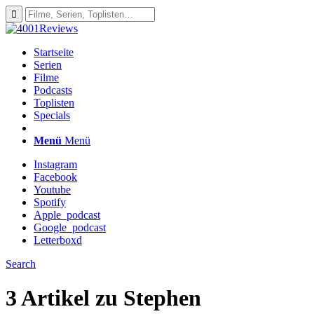
Startseite
Serien
Filme
Podcasts
Toplisten
Specials
Menü
Menü
Instagram
Facebook
Youtube
Spotify
Apple_podcast
Google_podcast
Letterboxd
Search
3 Artikel zu
Stephen