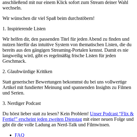
anschließend mit nur einem Klick sofort zum Stream deiner Wahl
wechseln.
Wir wünschen dir viel Spaß beim durchstöbern!
1. Inspirierende Listen
Wir helfen dir, den passenden Titel für jeden Abend zu finden und
nutzen hierfür das intuitive System von thematischen Listen, die du
bereits aus den gängigen Streaming-Portalen kennst. Damit es nie
langweilig wird, gibt es regelmäßig frische Listen für jeden
Geschmack.
2. Glaubwürdige Kritiken
Statt generischer Bewertungen bekommst du bei uns vollwertige
Artikel mit fundierter Meinung und spannenden Insights zu Filmen
und Serien.
3. Nerdiger Podcast
Du hörst lieber statt zu lesen? Kein Problem!
Unser Podcast “Flix &
Fertig!” erscheint jeden zweiten Dienstag
mit einer neuen Folge und
gibt dir die volle Ladung an Nerd-Talk und Filmwissen.
FAQ