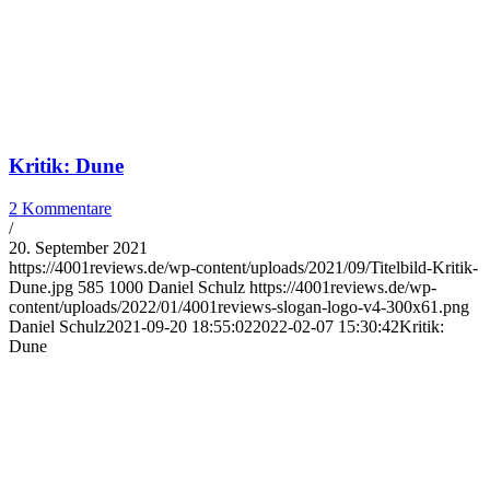
Kritik: Dune
2 Kommentare
/
20. September 2021
https://4001reviews.de/wp-content/uploads/2021/09/Titelbild-Kritik-
Dune.jpg
585
1000
Daniel Schulz
https://4001reviews.de/wp-
content/uploads/2022/01/4001reviews-slogan-logo-v4-300x61.png
Daniel Schulz
2021-09-20 18:55:02
2022-02-07 15:30:42
Kritik:
Dune