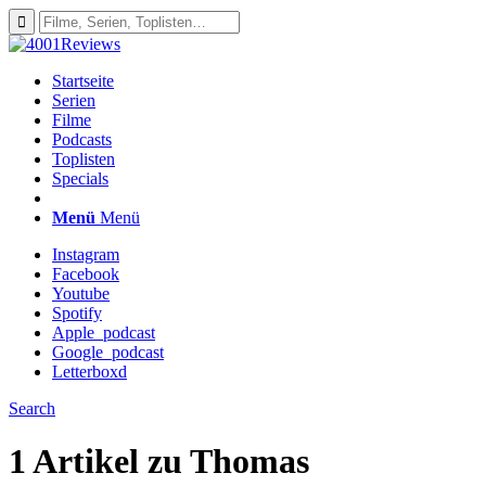
Startseite
Serien
Filme
Podcasts
Toplisten
Specials
Menü
Menü
Instagram
Facebook
Youtube
Spotify
Apple_podcast
Google_podcast
Letterboxd
Search
1 Artikel zu
Thomas