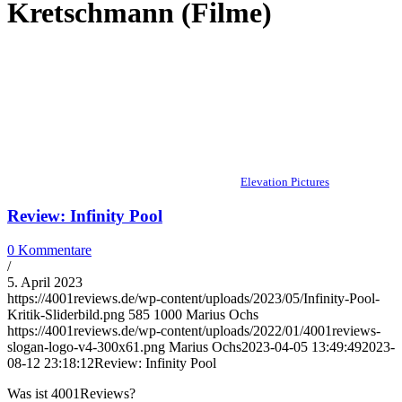
Kretschmann (Filme)
Elevation Pictures
Review: Infinity Pool
0 Kommentare
/
5. April 2023
https://4001reviews.de/wp-content/uploads/2023/05/Infinity-Pool-
Kritik-Sliderbild.png
585
1000
Marius Ochs
https://4001reviews.de/wp-content/uploads/2022/01/4001reviews-
slogan-logo-v4-300x61.png
Marius Ochs
2023-04-05 13:49:49
2023-
08-12 23:18:12
Review: Infinity Pool
Was ist 4001Reviews?