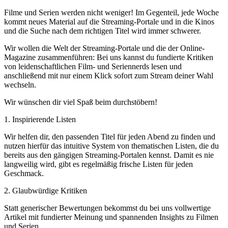
Filme und Serien werden nicht weniger! Im Gegenteil, jede Woche
kommt neues Material auf die Streaming-Portale und in die Kinos
und die Suche nach dem richtigen Titel wird immer schwerer.
Wir wollen die Welt der Streaming-Portale und die der Online-
Magazine zusammenführen: Bei uns kannst du fundierte Kritiken
von leidenschaftlichen Film- und Seriennerds lesen und
anschließend mit nur einem Klick sofort zum Stream deiner Wahl
wechseln.
Wir wünschen dir viel Spaß beim durchstöbern!
1. Inspirierende Listen
Wir helfen dir, den passenden Titel für jeden Abend zu finden und
nutzen hierfür das intuitive System von thematischen Listen, die du
bereits aus den gängigen Streaming-Portalen kennst. Damit es nie
langweilig wird, gibt es regelmäßig frische Listen für jeden
Geschmack.
2. Glaubwürdige Kritiken
Statt generischer Bewertungen bekommst du bei uns vollwertige
Artikel mit fundierter Meinung und spannenden Insights zu Filmen
und Serien.