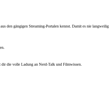
ts aus den gängigen Streaming-Portalen kennst. Damit es nie langweilig
en.
t dir die volle Ladung an Nerd-Talk und Filmwissen.