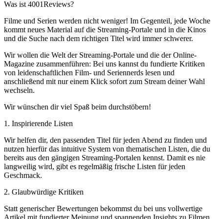
Was ist 4001Reviews?
Filme und Serien werden nicht weniger! Im Gegenteil, jede Woche
kommt neues Material auf die Streaming-Portale und in die Kinos
und die Suche nach dem richtigen Titel wird immer schwerer.
Wir wollen die Welt der Streaming-Portale und die der Online-
Magazine zusammenführen: Bei uns kannst du fundierte Kritiken
von leidenschaftlichen Film- und Seriennerds lesen und
anschließend mit nur einem Klick sofort zum Stream deiner Wahl
wechseln.
Wir wünschen dir viel Spaß beim durchstöbern!
1. Inspirierende Listen
Wir helfen dir, den passenden Titel für jeden Abend zu finden und
nutzen hierfür das intuitive System von thematischen Listen, die du
bereits aus den gängigen Streaming-Portalen kennst. Damit es nie
langweilig wird, gibt es regelmäßig frische Listen für jeden
Geschmack.
2. Glaubwürdige Kritiken
Statt generischer Bewertungen bekommst du bei uns vollwertige
Artikel mit fundierter Meinung und spannenden Insights zu Filmen