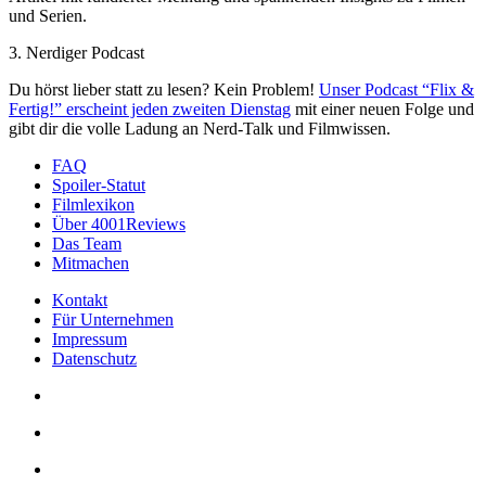
und Serien.
3. Nerdiger Podcast
Du hörst lieber statt zu lesen? Kein Problem!
Unser Podcast “Flix &
Fertig!” erscheint jeden zweiten Dienstag
mit einer neuen Folge und
gibt dir die volle Ladung an Nerd-Talk und Filmwissen.
FAQ
Spoiler-Statut
Filmlexikon
Über 4001Reviews
Das Team
Mitmachen
Kontakt
Für Unternehmen
Impressum
Datenschutz