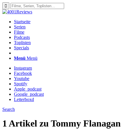
Startseite
Serien
Filme
Podcasts
Toplisten
Specials
Menü
Menü
Instagram
Facebook
Youtube
Spotify
Apple_podcast
Google_podcast
Letterboxd
Search
1 Artikel zu
Tommy Flanagan