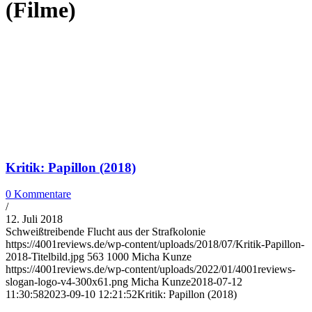
(Filme)
Kritik: Papillon (2018)
0 Kommentare
/
12. Juli 2018
Schweißtreibende Flucht aus der Strafkolonie
https://4001reviews.de/wp-content/uploads/2018/07/Kritik-Papillon-
2018-Titelbild.jpg
563
1000
Micha Kunze
https://4001reviews.de/wp-content/uploads/2022/01/4001reviews-
slogan-logo-v4-300x61.png
Micha Kunze
2018-07-12
11:30:58
2023-09-10 12:21:52
Kritik: Papillon (2018)