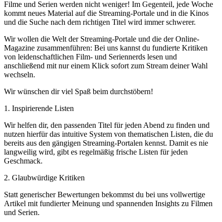
Filme und Serien werden nicht weniger! Im Gegenteil, jede Woche
kommt neues Material auf die Streaming-Portale und in die Kinos
und die Suche nach dem richtigen Titel wird immer schwerer.
Wir wollen die Welt der Streaming-Portale und die der Online-
Magazine zusammenführen: Bei uns kannst du fundierte Kritiken
von leidenschaftlichen Film- und Seriennerds lesen und
anschließend mit nur einem Klick sofort zum Stream deiner Wahl
wechseln.
Wir wünschen dir viel Spaß beim durchstöbern!
1. Inspirierende Listen
Wir helfen dir, den passenden Titel für jeden Abend zu finden und
nutzen hierfür das intuitive System von thematischen Listen, die du
bereits aus den gängigen Streaming-Portalen kennst. Damit es nie
langweilig wird, gibt es regelmäßig frische Listen für jeden
Geschmack.
2. Glaubwürdige Kritiken
Statt generischer Bewertungen bekommst du bei uns vollwertige
Artikel mit fundierter Meinung und spannenden Insights zu Filmen
und Serien.