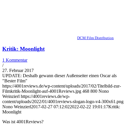
DCM Film Distribution
Kritik: Moonlight
1 Kommentar
/
27. Februar 2017
UPDATE: Deshalb gewann dieser Außenseiter einen Oscar als
"Bester Film"
https://4001reviews.de/wp-content/uploads/2017/02/Titelbild-zur-
Filmkritik-Moonlight-auf-4001Reviews.jpg
468
800
Nono
Weinzierl
https://4001reviews.de/wp-
content/uploads/2022/01/4001reviews-slogan-logo-v4-300x61.png
Nono Weinzierl
2017-02-27 07:12:02
2022-02-22 19:01:17
Kritik:
Moonlight
Was ist 4001Reviews?