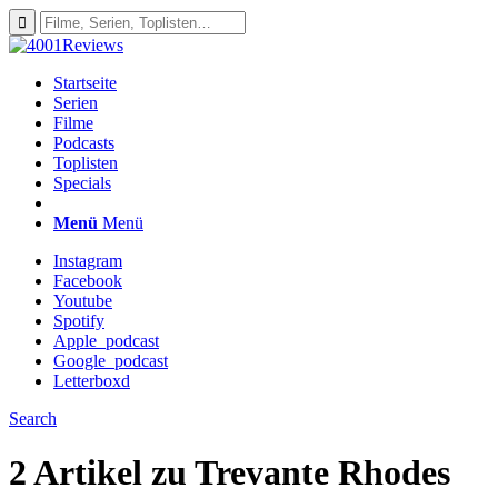
Startseite
Serien
Filme
Podcasts
Toplisten
Specials
Menü
Menü
Instagram
Facebook
Youtube
Spotify
Apple_podcast
Google_podcast
Letterboxd
Search
2 Artikel zu
Trevante Rhodes