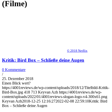
(Filme)
© 2018 Netflix
Kritik: Bird Box – Schließe deine Augen
0 Kommentare
/
25. Dezember 2018
Einen Blick wert?
https://4001reviews.de/wp-content/uploads/2018/12/Titelbild-Kritik-
Bird-Box.jpg
418
713
Keyvan Azh
https://4001reviews.de/wp-
content/uploads/2022/01/4001reviews-slogan-logo-v4-300x61.png
Keyvan Azh
2018-12-25 12:16:27
2022-02-08 22:59:10
Kritik: Bird
Box – Schließe deine Augen