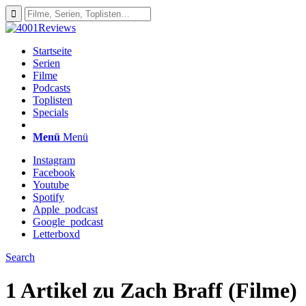
Startseite
Serien
Filme
Podcasts
Toplisten
Specials
Menü
Menü
Instagram
Facebook
Youtube
Spotify
Apple_podcast
Google_podcast
Letterboxd
Search
1 Artikel zu
Zach Braff (Filme)