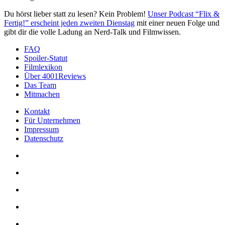
Du hörst lieber statt zu lesen? Kein Problem!
Unser Podcast “Flix &
Fertig!” erscheint jeden zweiten Dienstag
mit einer neuen Folge und
gibt dir die volle Ladung an Nerd-Talk und Filmwissen.
FAQ
Spoiler-Statut
Filmlexikon
Über 4001Reviews
Das Team
Mitmachen
Kontakt
Für Unternehmen
Impressum
Datenschutz