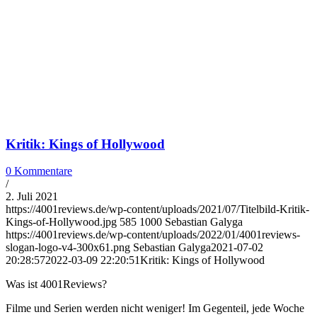
Kritik: Kings of Hollywood
0 Kommentare
/
2. Juli 2021
https://4001reviews.de/wp-content/uploads/2021/07/Titelbild-Kritik-
Kings-of-Hollywood.jpg
585
1000
Sebastian Galyga
https://4001reviews.de/wp-content/uploads/2022/01/4001reviews-
slogan-logo-v4-300x61.png
Sebastian Galyga
2021-07-02
20:28:57
2022-03-09 22:20:51
Kritik: Kings of Hollywood
Was ist 4001Reviews?
Filme und Serien werden nicht weniger! Im Gegenteil, jede Woche