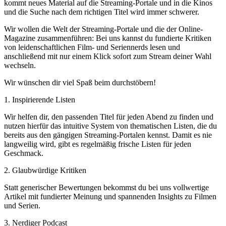
kommt neues Material auf die Streaming-Portale und in die Kinos
und die Suche nach dem richtigen Titel wird immer schwerer.
Wir wollen die Welt der Streaming-Portale und die der Online-
Magazine zusammenführen: Bei uns kannst du fundierte Kritiken
von leidenschaftlichen Film- und Seriennerds lesen und
anschließend mit nur einem Klick sofort zum Stream deiner Wahl
wechseln.
Wir wünschen dir viel Spaß beim durchstöbern!
1. Inspirierende Listen
Wir helfen dir, den passenden Titel für jeden Abend zu finden und
nutzen hierfür das intuitive System von thematischen Listen, die du
bereits aus den gängigen Streaming-Portalen kennst. Damit es nie
langweilig wird, gibt es regelmäßig frische Listen für jeden
Geschmack.
2. Glaubwürdige Kritiken
Statt generischer Bewertungen bekommst du bei uns vollwertige
Artikel mit fundierter Meinung und spannenden Insights zu Filmen
und Serien.
3. Nerdiger Podcast