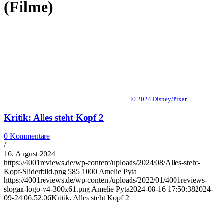
(Filme)
© 2024 Disney/Pixar
Kritik: Alles steht Kopf 2
0 Kommentare
/
16. August 2024
https://4001reviews.de/wp-content/uploads/2024/08/Alles-steht-
Kopf-Sliderbild.png
585
1000
Amelie Pyta
https://4001reviews.de/wp-content/uploads/2022/01/4001reviews-
slogan-logo-v4-300x61.png
Amelie Pyta
2024-08-16 17:50:38
2024-
09-24 06:52:06
Kritik: Alles steht Kopf 2