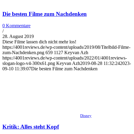
Die besten Filme zum Nachdenken
0 Kommentare
/
28. August 2019
Diese Filme lassen dich nicht mehr los!
https://4001reviews.de/wp-content/uploads/2019/08/Titelbild-Filme-
zum-Nachdenken.png
659
1127
Keyvan Azh
https://4001reviews.de/wp-content/uploads/2022/01/4001reviews-
slogan-logo-v4-300x61.png
Keyvan Azh
2019-08-28 11:32:24
2023-
09-10 11:39:07
Die besten Filme zum Nachdenken
Disney
Kritik: Alles steht Kopf