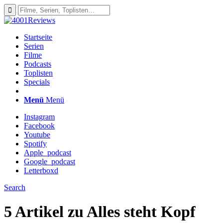
Startseite
Serien
Filme
Podcasts
Toplisten
Specials
Menü
Menü
Instagram
Facebook
Youtube
Spotify
Apple_podcast
Google_podcast
Letterboxd
Search
5 Artikel zu
Alles steht Kopf