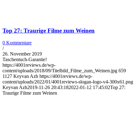
Top 27: Traurige Filme zum Weinen
0 Kommentare
/
26. November 2019
Taschentuch-Garantie!
https://4001reviews.de/wp-
content/uploads/2018/09/Titelbild_Filme_zum_Weinen.jpg
659
1127
Keyvan Azh
https://4001reviews.de/wp-
content/uploads/2022/01/4001reviews-slogan-logo-v4-300x61.png
Keyvan Azh
2019-11-26 20:43:18
2022-01-12 17:45:02
Top 27:
Traurige Filme zum Weinen