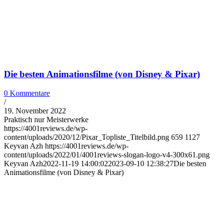
Die besten Animationsfilme (von Disney & Pixar)
0 Kommentare
/
19. November 2022
Praktisch nur Meisterwerke
https://4001reviews.de/wp-
content/uploads/2020/12/Pixar_Topliste_Titelbild.png
659
1127
Keyvan Azh
https://4001reviews.de/wp-
content/uploads/2022/01/4001reviews-slogan-logo-v4-300x61.png
Keyvan Azh
2022-11-19 14:00:02
2023-09-10 12:38:27
Die besten
Animationsfilme (von Disney & Pixar)