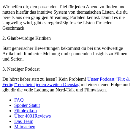
Wir helfen dir, den passenden Titel für jeden Abend zu finden und
nutzen hierfür das intuitive System von thematischen Listen, die du
bereits aus den gängigen Streaming-Portalen kennst. Damit es nie
langweilig wird, gibt es regelmäßig frische Listen für jeden
Geschmack.
2. Glaubwürdige Kritiken
Statt generischer Bewertungen bekommst du bei uns vollwertige
Artikel mit fundierter Meinung und spannenden Insights zu Filmen
und Serien.
3. Nerdiger Podcast
Du hörst lieber statt zu lesen? Kein Problem!
Unser Podcast “Flix &
Fertig!” erscheint jeden zweiten Dienstag
mit einer neuen Folge und
gibt dir die volle Ladung an Nerd-Talk und Filmwissen.
FAQ
Spoiler-Statut
Filmlexikon
Über 4001Reviews
Das Team
Mitmachen