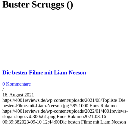
Buster Scruggs ()
Die besten Filme mit Liam Neeson
0 Kommentare
/
16. August 2021
https://4001reviews.de/wp-content/uploads/2021/08/Topliste-Die-
besten-Filme-mit-Liam-Neeson.jpg
585
1000
Enos Rakumo
https://4001reviews.de/wp-content/uploads/2022/01/4001reviews-
slogan-logo-v4-300x61.png
Enos Rakumo
2021-08-16
00:39:38
2023-09-10 12:44:00
Die besten Filme mit Liam Neeson