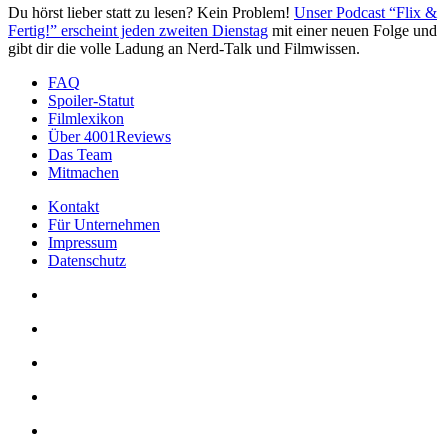
Du hörst lieber statt zu lesen? Kein Problem!
Unser Podcast “Flix &
Fertig!” erscheint jeden zweiten Dienstag
mit einer neuen Folge und
gibt dir die volle Ladung an Nerd-Talk und Filmwissen.
FAQ
Spoiler-Statut
Filmlexikon
Über 4001Reviews
Das Team
Mitmachen
Kontakt
Für Unternehmen
Impressum
Datenschutz