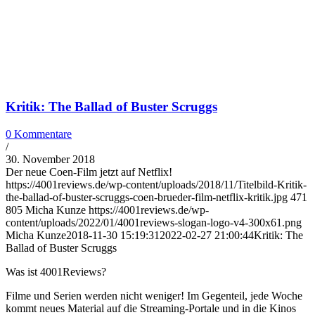
Kritik: The Ballad of Buster Scruggs
0 Kommentare
/
30. November 2018
Der neue Coen-Film jetzt auf Netflix!
https://4001reviews.de/wp-content/uploads/2018/11/Titelbild-Kritik-
the-ballad-of-buster-scruggs-coen-brueder-film-netflix-kritik.jpg
471
805
Micha Kunze
https://4001reviews.de/wp-
content/uploads/2022/01/4001reviews-slogan-logo-v4-300x61.png
Micha Kunze
2018-11-30 15:19:31
2022-02-27 21:00:44
Kritik: The
Ballad of Buster Scruggs
Was ist 4001Reviews?
Filme und Serien werden nicht weniger! Im Gegenteil, jede Woche
kommt neues Material auf die Streaming-Portale und in die Kinos