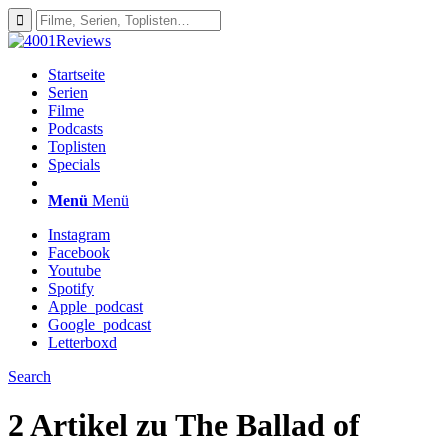
Startseite
Serien
Filme
Podcasts
Toplisten
Specials
Menü
Menü
Instagram
Facebook
Youtube
Spotify
Apple_podcast
Google_podcast
Letterboxd
Search
2 Artikel zu
The Ballad of