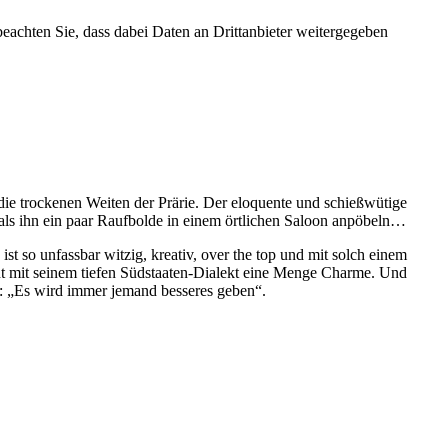
 beachten Sie, dass dabei Daten an Drittanbieter weitergegeben
ie trockenen Weiten der Prärie. Der eloquente und schießwütige
s, als ihn ein paar Raufbolde in einem örtlichen Saloon anpöbeln…
s
ist so unfassbar witzig, kreativ, over the top und mit solch einem
t mit seinem tiefen Südstaaten-Dialekt eine Menge Charme. Und
t: „Es wird immer jemand besseres geben“.