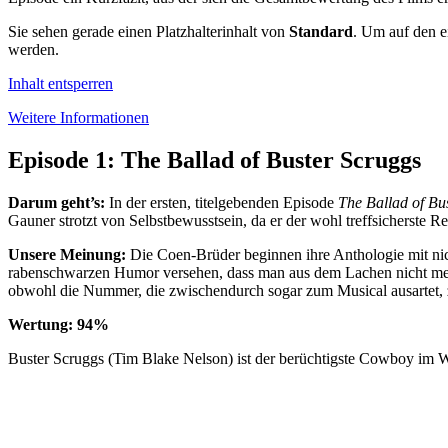
Sie sehen gerade einen Platzhalterinhalt von
Standard
. Um auf den ei
werden.
Inhalt entsperren
Weitere Informationen
Episode 1: The Ballad of Buster Scruggs
Darum geht’s:
In der ersten, titelgebenden Episode
The Ballad of Bu
Gauner strotzt von Selbstbewusstsein, da er der wohl treffsicherste R
Unsere Meinung:
Die Coen-Brüder beginnen ihre Anthologie mit ni
rabenschwarzen Humor versehen, dass man aus dem Lachen nicht mehr
obwohl die Nummer, die zwischendurch sogar zum Musical ausartet, zu
Wertung: 94%
Buster Scruggs (Tim Blake Nelson) ist der berüchtigste Cowboy im