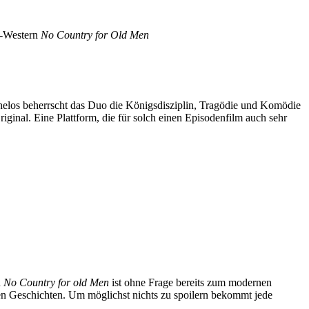
o-Western
No Country for Old Men
mühelos beherrscht das Duo die Königsdisziplin, Tragödie und Komödie
ginal. Eine Plattform, die für solch einen Episodenfilm auch sehr
n
No Country for old Men
ist ohne Frage bereits zum modernen
chen Geschichten. Um möglichst nichts zu spoilern bekommt jede