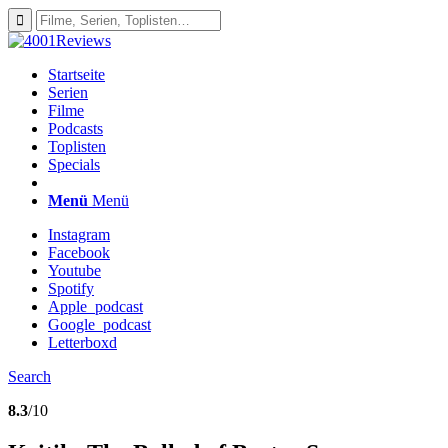
Startseite
Serien
Filme
Podcasts
Toplisten
Specials
Menü
Menü
Instagram
Facebook
Youtube
Spotify
Apple_podcast
Google_podcast
Letterboxd
Search
8.3
/10