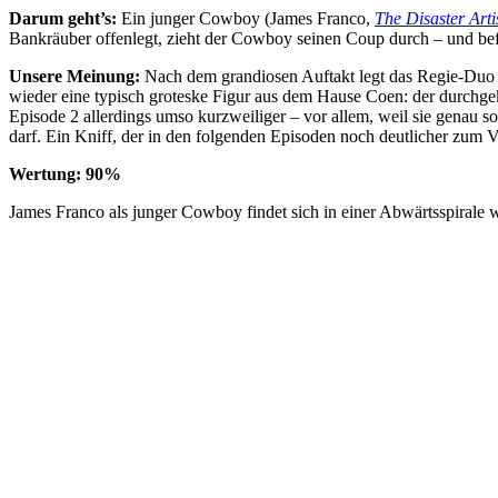
Darum geht’s:
Ein junger Cowboy (James Franco,
The Disaster Arti
Bankräuber offenlegt, zieht der Cowboy seinen Coup durch – und bef
Unsere Meinung:
Nach dem grandiosen Auftakt legt das Regie-Duo 
wieder eine typisch groteske Figur aus dem Hause Coen: der durchgek
Episode 2 allerdings umso kurzweiliger – vor allem, weil sie genau so
darf. Ein Kniff, der in den folgenden Episoden noch deutlicher zum Vo
Wertung: 90%
James Franco als junger Cowboy findet sich in einer Abwärtsspirale w