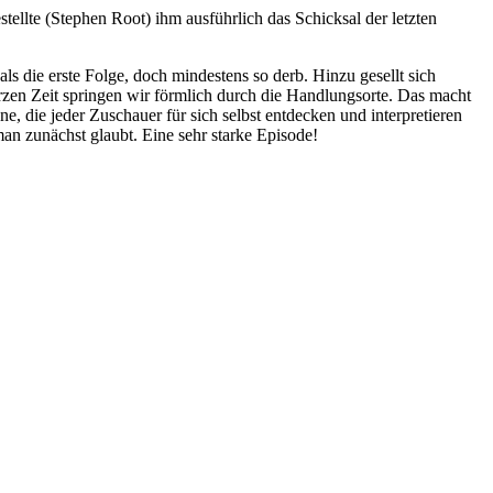
llte (Stephen Root) ihm ausführlich das Schicksal der letzten
als die erste Folge, doch mindestens so derb. Hinzu gesellt sich
rzen Zeit springen wir förmlich durch die Handlungsorte. Das macht
e, die jeder Zuschauer für sich selbst entdecken und interpretieren
man zunächst glaubt. Eine sehr starke Episode!