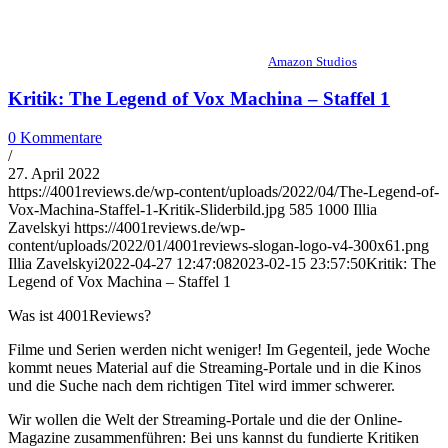
Amazon Studios
Kritik: The Legend of Vox Machina – Staffel 1
0 Kommentare
/
27. April 2022
https://4001reviews.de/wp-content/uploads/2022/04/The-Legend-of-
Vox-Machina-Staffel-1-Kritik-Sliderbild.jpg
585
1000
Illia
Zavelskyi
https://4001reviews.de/wp-
content/uploads/2022/01/4001reviews-slogan-logo-v4-300x61.png
Illia Zavelskyi
2022-04-27 12:47:08
2023-02-15 23:57:50
Kritik: The
Legend of Vox Machina – Staffel 1
Was ist 4001Reviews?
Filme und Serien werden nicht weniger! Im Gegenteil, jede Woche
kommt neues Material auf die Streaming-Portale und in die Kinos
und die Suche nach dem richtigen Titel wird immer schwerer.
Wir wollen die Welt der Streaming-Portale und die der Online-
Magazine zusammenführen: Bei uns kannst du fundierte Kritiken