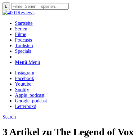
Startseite
Serien
Filme
Podcasts
Toplisten
Specials
Menü
Menü
Instagram
Facebook
Youtube
Spotify
Apple_podcast
Google_podcast
Letterboxd
Search
3 Artikel zu
The Legend of Vox