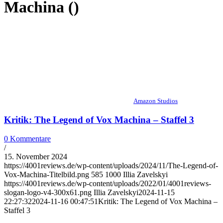
Machina ()
Amazon Studios
Kritik: The Legend of Vox Machina – Staffel 3
0 Kommentare
/
15. November 2024
https://4001reviews.de/wp-content/uploads/2024/11/The-Legend-of-
Vox-Machina-Titelbild.png
585
1000
Illia Zavelskyi
https://4001reviews.de/wp-content/uploads/2022/01/4001reviews-
slogan-logo-v4-300x61.png
Illia Zavelskyi
2024-11-15
22:27:32
2024-11-16 00:47:51
Kritik: The Legend of Vox Machina –
Staffel 3