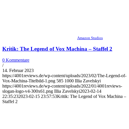
Amazon Studios
Kritik: The Legend of Vox Machina – Staffel 2
0 Kommentare
/
14. Februar 2023
https://4001reviews.de/wp-content/uploads/2023/02/The-Legend-of-
Vox-Machina-Titelbild-1.png
585
1000
Illia Zavelskyi
https://4001reviews.de/wp-content/uploads/2022/01/4001reviews-
slogan-logo-v4-300x61.png
Illia Zavelskyi
2023-02-14
22:35:23
2023-02-15 23:57:53
Kritik: The Legend of Vox Machina –
Staffel 2