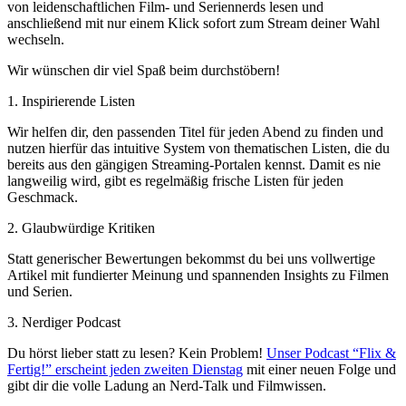
von leidenschaftlichen Film- und Seriennerds lesen und
anschließend mit nur einem Klick sofort zum Stream deiner Wahl
wechseln.
Wir wünschen dir viel Spaß beim durchstöbern!
1. Inspirierende Listen
Wir helfen dir, den passenden Titel für jeden Abend zu finden und
nutzen hierfür das intuitive System von thematischen Listen, die du
bereits aus den gängigen Streaming-Portalen kennst. Damit es nie
langweilig wird, gibt es regelmäßig frische Listen für jeden
Geschmack.
2. Glaubwürdige Kritiken
Statt generischer Bewertungen bekommst du bei uns vollwertige
Artikel mit fundierter Meinung und spannenden Insights zu Filmen
und Serien.
3. Nerdiger Podcast
Du hörst lieber statt zu lesen? Kein Problem!
Unser Podcast “Flix &
Fertig!” erscheint jeden zweiten Dienstag
mit einer neuen Folge und
gibt dir die volle Ladung an Nerd-Talk und Filmwissen.