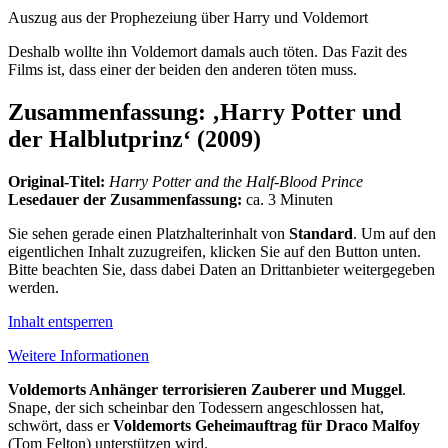
Auszug aus der Prophezeiung über Harry und Voldemort
Deshalb wollte ihn Voldemort damals auch töten. Das Fazit des
Films ist, dass einer der beiden den anderen töten muss.
Zusammenfassung: ‚Harry Potter und
der Halblutprinz‘ (2009)
Original-Titel:
Harry Potter and the Half-Blood Prince
Lesedauer der Zusammenfassung:
ca. 3 Minuten
Sie sehen gerade einen Platzhalterinhalt von
Standard
. Um auf den
eigentlichen Inhalt zuzugreifen, klicken Sie auf den Button unten.
Bitte beachten Sie, dass dabei Daten an Drittanbieter weitergegeben
werden.
Inhalt entsperren
Weitere Informationen
Voldemorts Anhänger terrorisieren Zauberer und Muggel
.
Snape, der sich scheinbar den Todessern angeschlossen hat,
schwört, dass er
Voldemorts Geheimauftrag für Draco Malfoy
(Tom Felton) unterstützen wird.