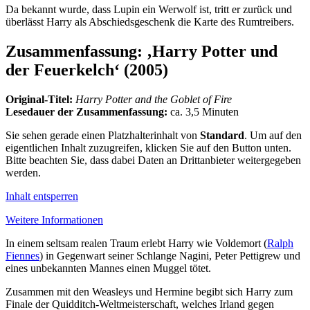
Da bekannt wurde, dass Lupin ein Werwolf ist, tritt er zurück und
überlässt Harry als Abschiedsgeschenk die Karte des Rumtreibers.
Zusammenfassung: ‚Harry Potter und
der Feuerkelch‘ (2005)
Original-Titel:
Harry Potter and the Goblet of Fire
Lesedauer der Zusammenfassung:
ca. 3,5 Minuten
Sie sehen gerade einen Platzhalterinhalt von
Standard
. Um auf den
eigentlichen Inhalt zuzugreifen, klicken Sie auf den Button unten.
Bitte beachten Sie, dass dabei Daten an Drittanbieter weitergegeben
werden.
Inhalt entsperren
Weitere Informationen
In einem seltsam realen Traum erlebt Harry wie Voldemort (
Ralph
Fiennes
) in Gegenwart seiner Schlange Nagini, Peter Pettigrew und
eines unbekannten Mannes einen Muggel tötet.
Zusammen mit den Weasleys und Hermine begibt sich Harry zum
Finale der Quidditch-Weltmeisterschaft, welches Irland gegen