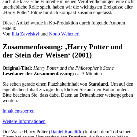
auch die klassische Filmreihe in neuen Veröffentlichungen eine nicht
unerhebliche Rolle spielt, haben wir die wichtigsten Ereignisse aller
‚Harry Potter‘-Filme für dich kompakt zusammengefasst.
Dieser Artikel wurde in Ko-Produktion durch folgende Autoren
erstellt:
Von
Illia Zavelskyi
und
Nono Weinzierl
Zusammenfassung: ‚Harry Potter und
der Stein der Weisen‘ (2001)
Original-Titel:
Harry Potter and the Philosopher’s Stone
Lesedauer der Zusammenfassung:
ca. 3 Minuten
Sie sehen gerade einen Platzhalterinhalt von
Standard
. Um auf den
eigentlichen Inhalt zuzugreifen, klicken Sie auf den Button unten.
Bitte beachten Sie, dass dabei Daten an Drittanbieter weitergegeben
werden.
Inhalt entsperren
Weitere Informationen
Der Waise Harry Potter (
Daniel Radcliffe
) lebt seit dem Tod seiner