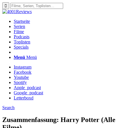
Startseite
Serien
Filme
Podcasts
Toplisten
Specials
Menü
Menü
Instagram
Facebook
Youtube
Spotify
Apple_podcast
Google_podcast
Letterboxd
Search
Zusammenfassung: Harry Potter (Alle
Filme)