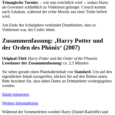
Trimagische Turnier
, – wie nun ersichtlich wird –, sodass Harry
als Gewinner schließlich zu Voldemort gelangte. Crouch kommt
nach Askaban, während der echte Moody aus einer Truhe befreit
wird.
Am Ende des Schuljahres verkündet Dumbledore, dass es
Voldemort war, der Cedric tötete.
Zusammenfassung: ‚Harry Potter und
der Orden des Phönix‘ (2007)
Original-Titel:
Harry Potter and the Order of the Phoenix
Lesedauer der Zusammenfassung:
ca. 2,5 Minuten
Sie sehen gerade einen Platzhalterinhalt von
Standard
. Um auf den
eigentlichen Inhalt zuzugreifen, klicken Sie auf den Button unten.
Bitte beachten Sie, dass dabei Daten an Drittanbieter weitergegeben
werden.
Inhalt entsperren
Weitere Informationen
Während der Sommerferien werden Harry (Daniel Radcliffe) und