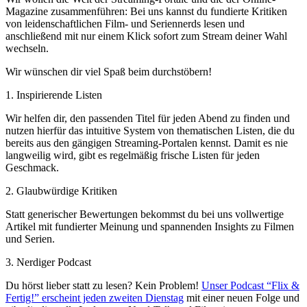
Magazine zusammenführen: Bei uns kannst du fundierte Kritiken
von leidenschaftlichen Film- und Seriennerds lesen und
anschließend mit nur einem Klick sofort zum Stream deiner Wahl
wechseln.
Wir wünschen dir viel Spaß beim durchstöbern!
1. Inspirierende Listen
Wir helfen dir, den passenden Titel für jeden Abend zu finden und
nutzen hierfür das intuitive System von thematischen Listen, die du
bereits aus den gängigen Streaming-Portalen kennst. Damit es nie
langweilig wird, gibt es regelmäßig frische Listen für jeden
Geschmack.
2. Glaubwürdige Kritiken
Statt generischer Bewertungen bekommst du bei uns vollwertige
Artikel mit fundierter Meinung und spannenden Insights zu Filmen
und Serien.
3. Nerdiger Podcast
Du hörst lieber statt zu lesen? Kein Problem!
Unser Podcast “Flix &
Fertig!” erscheint jeden zweiten Dienstag
mit einer neuen Folge und