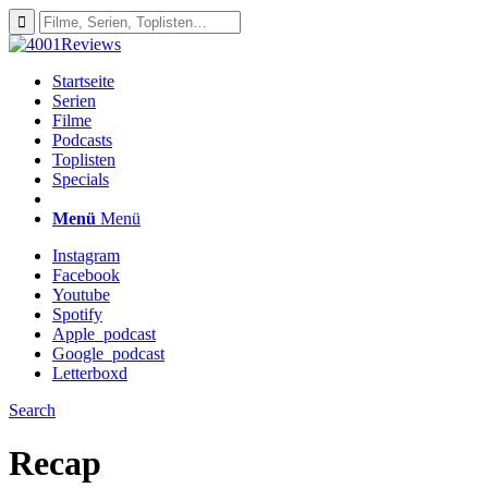
Startseite
Serien
Filme
Podcasts
Toplisten
Specials
Menü
Menü
Instagram
Facebook
Youtube
Spotify
Apple_podcast
Google_podcast
Letterboxd
Search
Recap