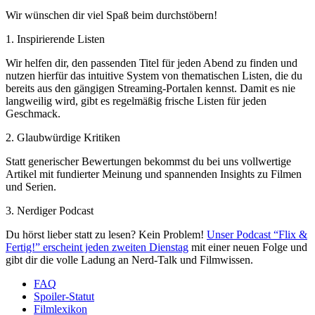
Wir wünschen dir viel Spaß beim durchstöbern!
1. Inspirierende Listen
Wir helfen dir, den passenden Titel für jeden Abend zu finden und
nutzen hierfür das intuitive System von thematischen Listen, die du
bereits aus den gängigen Streaming-Portalen kennst. Damit es nie
langweilig wird, gibt es regelmäßig frische Listen für jeden
Geschmack.
2. Glaubwürdige Kritiken
Statt generischer Bewertungen bekommst du bei uns vollwertige
Artikel mit fundierter Meinung und spannenden Insights zu Filmen
und Serien.
3. Nerdiger Podcast
Du hörst lieber statt zu lesen? Kein Problem!
Unser Podcast “Flix &
Fertig!” erscheint jeden zweiten Dienstag
mit einer neuen Folge und
gibt dir die volle Ladung an Nerd-Talk und Filmwissen.
FAQ
Spoiler-Statut
Filmlexikon