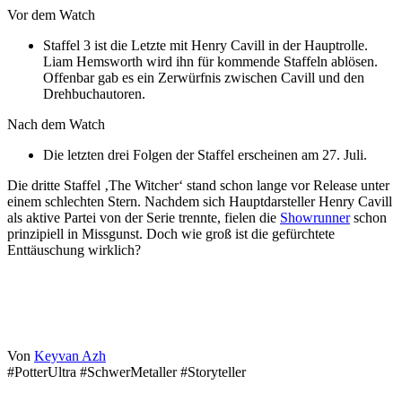
Vor dem Watch
Staffel 3 ist die Letzte mit Henry Cavill in der Hauptrolle.
Liam Hemsworth wird ihn für kommende Staffeln ablösen.
Offenbar gab es ein Zerwürfnis zwischen Cavill und den
Drehbuchautoren.
Nach dem Watch
Die letzten drei Folgen der Staffel erscheinen am 27. Juli.
Die dritte Staffel ‚The Witcher‘ stand schon lange vor Release unter
einem schlechten Stern. Nachdem sich Hauptdarsteller Henry Cavill
als aktive Partei von der Serie trennte, fielen die
Showrunner
schon
prinzipiell in Missgunst. Doch wie groß ist die gefürchtete
Enttäuschung wirklich?
Von
Keyvan Azh
#PotterUltra #SchwerMetaller #Storyteller