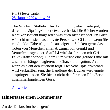
Karl Meyer
sagte:
26. Januar 2024 um 4:26
The Witcher : Staffeln 1 bis 3 sind durchgehend sehr gut,
durch die „Sprünge“ aber etwas zerhackt. Die Bücher wurden
nicht konsequent umgesetzt, was auch nicht schadet. Im Buch
wünscht man sich das ein gute Person wie Ciri auch wenn Sie
ein dunkles Erbe trägt nicht aus eigenen Stücken gerne das
Töten von Menschen anfängt, zumal von Gerald und
Yennefer ausgebildet. Staffel 4 wird das bringen mit Ciri als
Falka (Rattenbande). Einem Film würde eine gerade Linie mit
zusammenhängend agierenden Charakteren guttun. Auch
wenn es nicht den Büchern folgt. Der Schauspielerwechsel
wird verkraftbar sein, die Handlung der Bücher wird einige
abspringen lassen. Sie bieten nicht den für einen Film/Serie
zusammenhängenden Guss.
Antworten
Hinterlasse einen Kommentar
An der Diskussion beteiligen?