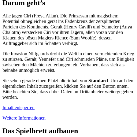
Darum geht’s
Alle jagen Ciri (Freya Allan). Die Prinzessin mit magischem
Potential ohnegleichen gerät ins Fadenkreuz der zersplitterten
Parteien des Kontinents. Geralt (Henry Cavill) und Yennefer (Anya
Chalotra) verstecken Ciri vor ihren Jägern, allen voran vor den
Klauen des bösen Magiers Rience (Sam Woolfe), dessen
Auftraggeber sich im Schatten verbirgt.
Die Invasion Nilfgaards droht die Welt in einen vernichtenden Krieg
zu stürzen. Geralt, Yennefer und Ciri schmieden Pläne, um Einigkeit
zwischen den Mächten zu erlangen; ein Vorhaben, dass sich als
beinahe unmöglich erweist.
Sie sehen gerade einen Platzhalterinhalt von
Standard
. Um auf den
eigentlichen Inhalt zuzugreifen, klicken Sie auf den Button unten.
Bitte beachten Sie, dass dabei Daten an Drittanbieter weitergegeben
werden.
Inhalt entsperren
Weitere Informationen
Das Spielbrett aufbauen