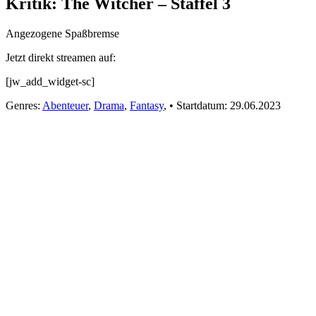
Kritik: The Witcher – Staffel 3
Angezogene Spaßbremse
Jetzt direkt streamen auf:
[jw_add_widget-sc]
Genres:
Abenteuer
,
Drama
,
Fantasy
,
•
Startdatum:
29.06.2023