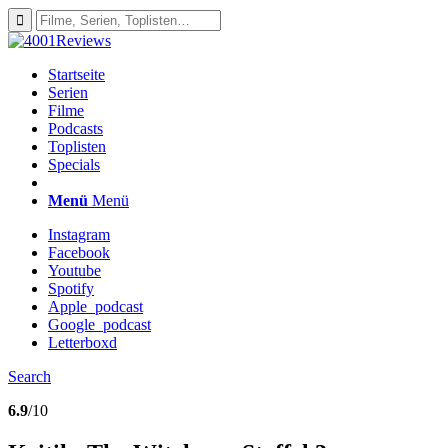
Startseite
Serien
Filme
Podcasts
Toplisten
Specials
Menü
Menü
Instagram
Facebook
Youtube
Spotify
Apple_podcast
Google_podcast
Letterboxd
Search
6.9
/10