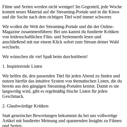
Filme und Serien werden nicht weniger! Im Gegenteil, jede Woche
kommt neues Material auf die Streaming-Portale und in die Kinos
und die Suche nach dem richtigen Titel wird immer schwerer.
Wir wollen die Welt der Streaming-Portale und die der Online-
Magazine zusammenführen: Bei uns kannst du fundierte Kritiken
von leidenschaftlichen Film- und Seriennerds lesen und
anschließend mit nur einem Klick sofort zum Stream deiner Wahl
wechseln.
Wir wünschen dir viel Spaß beim durchstöbern!
1. Inspirierende Listen
Wir helfen dir, den passenden Titel für jeden Abend zu finden und
nutzen hierfür das intuitive System von thematischen Listen, die du
bereits aus den gängigen Streaming-Portalen kennst. Damit es nie
langweilig wird, gibt es regelmäßig frische Listen für jeden
Geschmack.
2. Glaubwürdige Kritiken
Statt generischer Bewertungen bekommst du bei uns vollwertige
Artikel mit fundierter Meinung und spannenden Insights zu Filmen
und Serien.