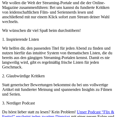
Wir wollen die Welt der Streaming-Portale und die der Online-
Magazine zusammenführen: Bei uns kannst du fundierte Kritiken
von leidenschaftlichen Film- und Seriennerds lesen und
anschließend mit nur einem Klick sofort zum Stream deiner Wahl
wechseln.
Wir wünschen dir viel Spaß beim durchstöbern!
1. Inspirierende Listen
Wir helfen dir, den passenden Titel für jeden Abend zu finden und
nutzen hierfür das intuitive System von thematischen Listen, die du
bereits aus den gängigen Streaming-Portalen kennst. Damit es nie
langweilig wird, gibt es regelmäßig frische Listen für jeden
Geschmack.
2. Glaubwürdige Kritiken
Statt generischer Bewertungen bekommst du bei uns vollwertige
Artikel mit fundierter Meinung und spannenden Insights zu Filmen
und Serien.
3. Nerdiger Podcast
Du hörst lieber statt zu lesen? Kein Problem!
Unser Podcast “Flix &
Fertig!” erscheint jeden zweiten Dienstag
mit einer neuen Folge und