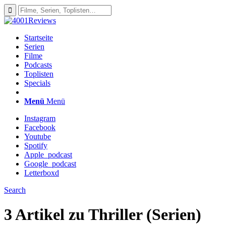
Startseite
Serien
Filme
Podcasts
Toplisten
Specials
Menü
Menü
Instagram
Facebook
Youtube
Spotify
Apple_podcast
Google_podcast
Letterboxd
Search
3 Artikel zu
Thriller (Serien)