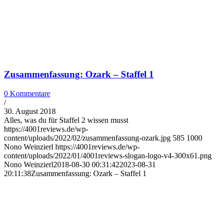
Zusammenfassung: Ozark – Staffel 1
0 Kommentare
/
30. August 2018
Alles, was du für Staffel 2 wissen musst
https://4001reviews.de/wp-
content/uploads/2022/02/zusammenfassung-ozark.jpg
585
1000
Nono Weinzierl
https://4001reviews.de/wp-
content/uploads/2022/01/4001reviews-slogan-logo-v4-300x61.png
Nono Weinzierl
2018-08-30 00:31:42
2023-08-31
20:11:38
Zusammenfassung: Ozark – Staffel 1