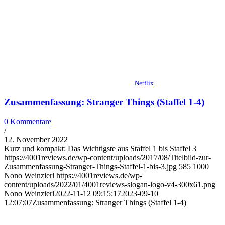
Netflix
Zusammenfassung: Stranger Things (Staffel 1-4)
0 Kommentare
/
12. November 2022
Kurz und kompakt: Das Wichtigste aus Staffel 1 bis Staffel 3
https://4001reviews.de/wp-content/uploads/2017/08/Titelbild-zur-
Zusammenfassung-Stranger-Things-Staffel-1-bis-3.jpg
585
1000
Nono Weinzierl
https://4001reviews.de/wp-
content/uploads/2022/01/4001reviews-slogan-logo-v4-300x61.png
Nono Weinzierl
2022-11-12 09:15:17
2023-09-10
12:07:07
Zusammenfassung: Stranger Things (Staffel 1-4)