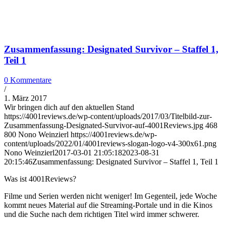
Zusammenfassung: Designated Survivor – Staffel 1,
Teil 1
0 Kommentare
/
1. März 2017
Wir bringen dich auf den aktuellen Stand
https://4001reviews.de/wp-content/uploads/2017/03/Titelbild-zur-
Zusammenfassung-Designated-Survivor-auf-4001Reviews.jpg
468
800
Nono Weinzierl
https://4001reviews.de/wp-
content/uploads/2022/01/4001reviews-slogan-logo-v4-300x61.png
Nono Weinzierl
2017-03-01 21:05:18
2023-08-31
20:15:46
Zusammenfassung: Designated Survivor – Staffel 1, Teil 1
Was ist 4001Reviews?
Filme und Serien werden nicht weniger! Im Gegenteil, jede Woche
kommt neues Material auf die Streaming-Portale und in die Kinos
und die Suche nach dem richtigen Titel wird immer schwerer.