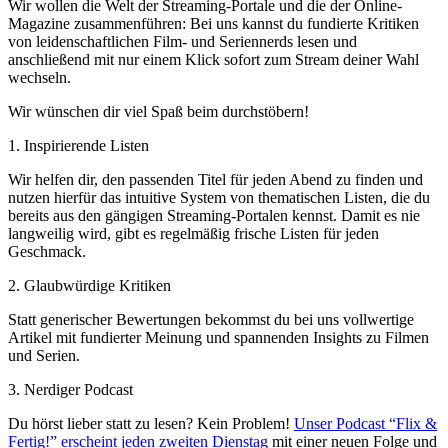
Wir wollen die Welt der Streaming-Portale und die der Online-
Magazine zusammenführen: Bei uns kannst du fundierte Kritiken
von leidenschaftlichen Film- und Seriennerds lesen und
anschließend mit nur einem Klick sofort zum Stream deiner Wahl
wechseln.
Wir wünschen dir viel Spaß beim durchstöbern!
1. Inspirierende Listen
Wir helfen dir, den passenden Titel für jeden Abend zu finden und
nutzen hierfür das intuitive System von thematischen Listen, die du
bereits aus den gängigen Streaming-Portalen kennst. Damit es nie
langweilig wird, gibt es regelmäßig frische Listen für jeden
Geschmack.
2. Glaubwürdige Kritiken
Statt generischer Bewertungen bekommst du bei uns vollwertige
Artikel mit fundierter Meinung und spannenden Insights zu Filmen
und Serien.
3. Nerdiger Podcast
Du hörst lieber statt zu lesen? Kein Problem!
Unser Podcast “Flix &
Fertig!” erscheint jeden zweiten Dienstag
mit einer neuen Folge und