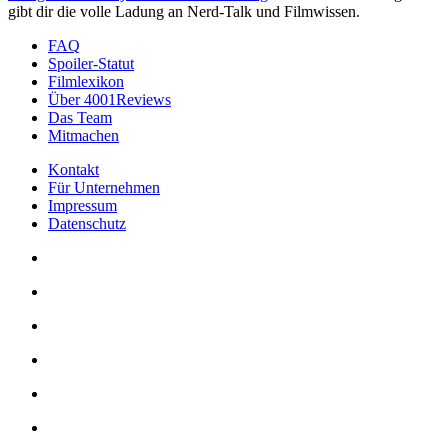
gibt dir die volle Ladung an Nerd-Talk und Filmwissen.
FAQ
Spoiler-Statut
Filmlexikon
Über 4001Reviews
Das Team
Mitmachen
Kontakt
Für Unternehmen
Impressum
Datenschutz