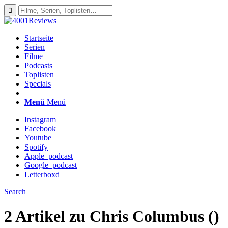
Startseite
Serien
Filme
Podcasts
Toplisten
Specials
Menü
Menü
Instagram
Facebook
Youtube
Spotify
Apple_podcast
Google_podcast
Letterboxd
Search
2 Artikel zu
Chris Columbus ()