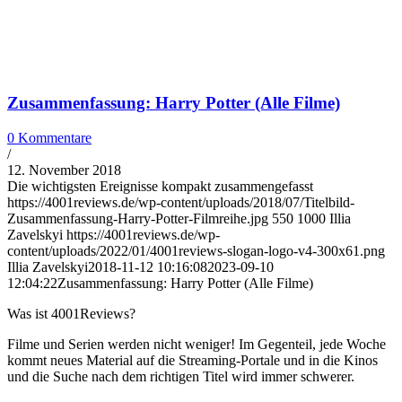
Zusammenfassung: Harry Potter (Alle Filme)
0 Kommentare
/
12. November 2018
Die wichtigsten Ereignisse kompakt zusammengefasst
https://4001reviews.de/wp-content/uploads/2018/07/Titelbild-
Zusammenfassung-Harry-Potter-Filmreihe.jpg
550
1000
Illia
Zavelskyi
https://4001reviews.de/wp-
content/uploads/2022/01/4001reviews-slogan-logo-v4-300x61.png
Illia Zavelskyi
2018-11-12 10:16:08
2023-09-10
12:04:22
Zusammenfassung: Harry Potter (Alle Filme)
Was ist 4001Reviews?
Filme und Serien werden nicht weniger! Im Gegenteil, jede Woche
kommt neues Material auf die Streaming-Portale und in die Kinos
und die Suche nach dem richtigen Titel wird immer schwerer.