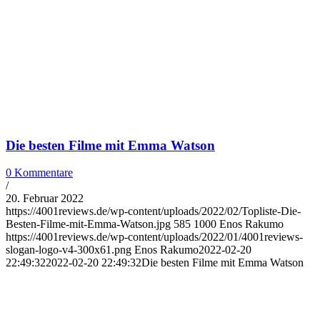
Die besten Filme mit Emma Watson
0 Kommentare
/
20. Februar 2022
https://4001reviews.de/wp-content/uploads/2022/02/Topliste-Die-
Besten-Filme-mit-Emma-Watson.jpg
585
1000
Enos Rakumo
https://4001reviews.de/wp-content/uploads/2022/01/4001reviews-
slogan-logo-v4-300x61.png
Enos Rakumo
2022-02-20
22:49:32
2022-02-20 22:49:32
Die besten Filme mit Emma Watson