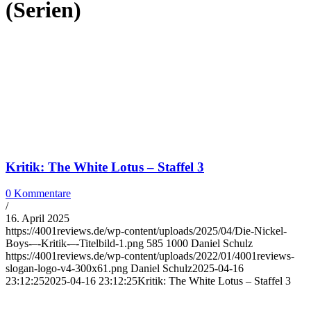
(Serien)
Kritik: The White Lotus – Staffel 3
0 Kommentare
/
16. April 2025
https://4001reviews.de/wp-content/uploads/2025/04/Die-Nickel-
Boys-–-Kritik-–-Titelbild-1.png
585
1000
Daniel Schulz
https://4001reviews.de/wp-content/uploads/2022/01/4001reviews-
slogan-logo-v4-300x61.png
Daniel Schulz
2025-04-16
23:12:25
2025-04-16 23:12:25
Kritik: The White Lotus – Staffel 3