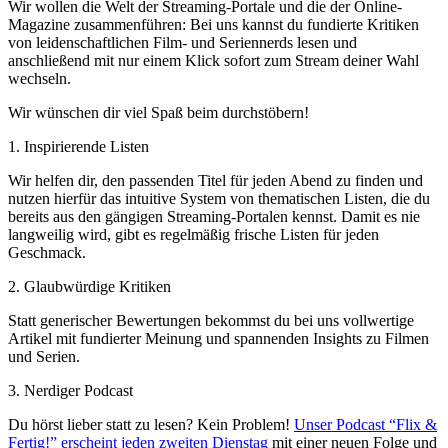
Wir wollen die Welt der Streaming-Portale und die der Online-
Magazine zusammenführen: Bei uns kannst du fundierte Kritiken
von leidenschaftlichen Film- und Seriennerds lesen und
anschließend mit nur einem Klick sofort zum Stream deiner Wahl
wechseln.
Wir wünschen dir viel Spaß beim durchstöbern!
1. Inspirierende Listen
Wir helfen dir, den passenden Titel für jeden Abend zu finden und
nutzen hierfür das intuitive System von thematischen Listen, die du
bereits aus den gängigen Streaming-Portalen kennst. Damit es nie
langweilig wird, gibt es regelmäßig frische Listen für jeden
Geschmack.
2. Glaubwürdige Kritiken
Statt generischer Bewertungen bekommst du bei uns vollwertige
Artikel mit fundierter Meinung und spannenden Insights zu Filmen
und Serien.
3. Nerdiger Podcast
Du hörst lieber statt zu lesen? Kein Problem!
Unser Podcast “Flix &
Fertig!” erscheint jeden zweiten Dienstag
mit einer neuen Folge und