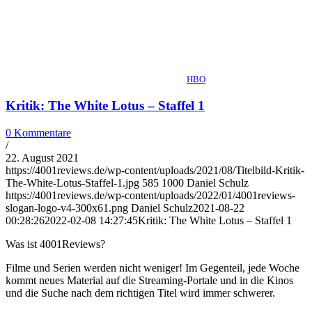
HBO
Kritik: The White Lotus – Staffel 1
0 Kommentare
/
22. August 2021
https://4001reviews.de/wp-content/uploads/2021/08/Titelbild-Kritik-
The-White-Lotus-Staffel-1.jpg
585
1000
Daniel Schulz
https://4001reviews.de/wp-content/uploads/2022/01/4001reviews-
slogan-logo-v4-300x61.png
Daniel Schulz
2021-08-22
00:28:26
2022-02-08 14:27:45
Kritik: The White Lotus – Staffel 1
Was ist 4001Reviews?
Filme und Serien werden nicht weniger! Im Gegenteil, jede Woche
kommt neues Material auf die Streaming-Portale und in die Kinos
und die Suche nach dem richtigen Titel wird immer schwerer.