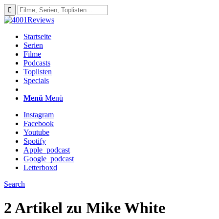
Startseite
Serien
Filme
Podcasts
Toplisten
Specials
Menü
Menü
Instagram
Facebook
Youtube
Spotify
Apple_podcast
Google_podcast
Letterboxd
Search
2 Artikel zu
Mike White