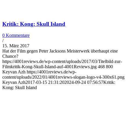
Kritik: Kong: Skull Island
0 Kommentare
/
15. März 2017
Hat der Film gegen Peter Jacksons Meisterwerk überhaupt eine
Chance?
https://4001reviews.de/wp-content/uploads/2017/03/Titelbild-zur-
Filmkritik-Kong-Skull-Island-auf-4001Reviews.jpg
468
800
Keyvan Azh
https://4001reviews.de/wp-
content/uploads/2022/01/4001reviews-slogan-logo-v4-300x61.png
Keyvan Azh
2017-03-15 21:31:20
2024-09-24 07:56:57
Kritik:
Kong: Skull Island