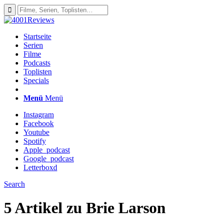
Startseite
Serien
Filme
Podcasts
Toplisten
Specials
Menü
Menü
Instagram
Facebook
Youtube
Spotify
Apple_podcast
Google_podcast
Letterboxd
Search
5 Artikel zu
Brie Larson