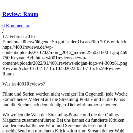
Review: Raum
0 Kommentare
/
17. Februar 2016
Emotional überwältigend: So gut ist der Oscar-Film 2016 wirklich
https://4001reviews.de/wp-
content/uploads/2016/02/room_2015_movie-2560x1600-1.jpg
469
750
Keyvan Azh
https://4001reviews.de/wp-
content/uploads/2022/01/4001reviews-slogan-logo-v4-300x61.png
Keyvan Azh
2016-02-17 15:10:50
2022-02-07 15:16:59
Review:
Raum
Was ist 4001Reviews?
Filme und Serien werden nicht weniger! Im Gegenteil, jede Woche
kommt neues Material auf die Streaming-Portale und in die Kinos
und die Suche nach dem richtigen Titel wird immer schwerer.
Wir wollen die Welt der Streaming-Portale und die der Online-
Magazine zusammenführen: Bei uns kannst du fundierte Kritiken
von leidenschaftlichen Film- und Seriennerds lesen und
anschließend mit nur einem Klick sofort zum Stream deiner Wahl