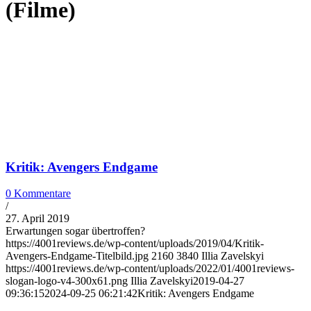
(Filme)
Kritik: Avengers Endgame
0 Kommentare
/
27. April 2019
Erwartungen sogar übertroffen?
https://4001reviews.de/wp-content/uploads/2019/04/Kritik-
Avengers-Endgame-Titelbild.jpg
2160
3840
Illia Zavelskyi
https://4001reviews.de/wp-content/uploads/2022/01/4001reviews-
slogan-logo-v4-300x61.png
Illia Zavelskyi
2019-04-27
09:36:15
2024-09-25 06:21:42
Kritik: Avengers Endgame