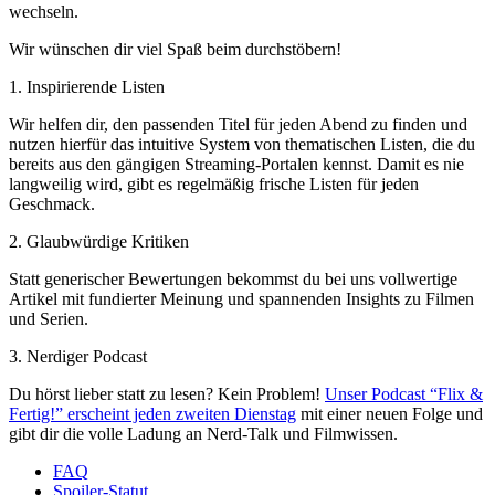
wechseln.
Wir wünschen dir viel Spaß beim durchstöbern!
1. Inspirierende Listen
Wir helfen dir, den passenden Titel für jeden Abend zu finden und
nutzen hierfür das intuitive System von thematischen Listen, die du
bereits aus den gängigen Streaming-Portalen kennst. Damit es nie
langweilig wird, gibt es regelmäßig frische Listen für jeden
Geschmack.
2. Glaubwürdige Kritiken
Statt generischer Bewertungen bekommst du bei uns vollwertige
Artikel mit fundierter Meinung und spannenden Insights zu Filmen
und Serien.
3. Nerdiger Podcast
Du hörst lieber statt zu lesen? Kein Problem!
Unser Podcast “Flix &
Fertig!” erscheint jeden zweiten Dienstag
mit einer neuen Folge und
gibt dir die volle Ladung an Nerd-Talk und Filmwissen.
FAQ
Spoiler-Statut