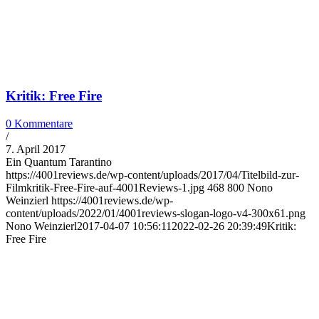
Kritik: Free Fire
0 Kommentare
/
7. April 2017
Ein Quantum Tarantino
https://4001reviews.de/wp-content/uploads/2017/04/Titelbild-zur-
Filmkritik-Free-Fire-auf-4001Reviews-1.jpg
468
800
Nono
Weinzierl
https://4001reviews.de/wp-
content/uploads/2022/01/4001reviews-slogan-logo-v4-300x61.png
Nono Weinzierl
2017-04-07 10:56:11
2022-02-26 20:39:49
Kritik:
Free Fire