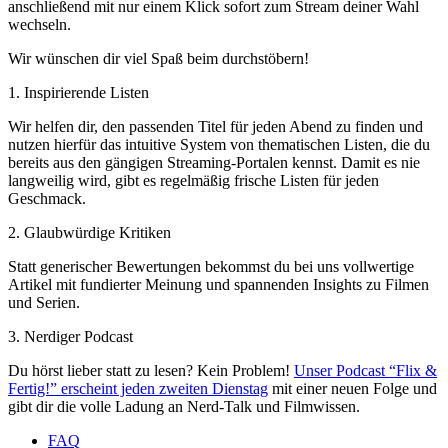
anschließend mit nur einem Klick sofort zum Stream deiner Wahl
wechseln.
Wir wünschen dir viel Spaß beim durchstöbern!
1. Inspirierende Listen
Wir helfen dir, den passenden Titel für jeden Abend zu finden und
nutzen hierfür das intuitive System von thematischen Listen, die du
bereits aus den gängigen Streaming-Portalen kennst. Damit es nie
langweilig wird, gibt es regelmäßig frische Listen für jeden
Geschmack.
2. Glaubwürdige Kritiken
Statt generischer Bewertungen bekommst du bei uns vollwertige
Artikel mit fundierter Meinung und spannenden Insights zu Filmen
und Serien.
3. Nerdiger Podcast
Du hörst lieber statt zu lesen? Kein Problem!
Unser Podcast “Flix &
Fertig!” erscheint jeden zweiten Dienstag
mit einer neuen Folge und
gibt dir die volle Ladung an Nerd-Talk und Filmwissen.
FAQ