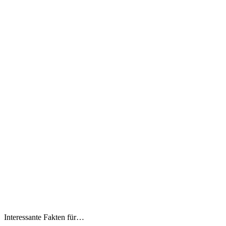
Interessante Fakten für…