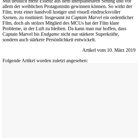
Mut deutlich mehr Essenz aus dem interplanetaren Setting und vor
allem der weiblichen Protagonistin gewinnen können. So wirkt der
Film, trotz einer handvoll lustiger und visuell eindrucksvoller
Szenen, zu routiniert. Insgesamt ist
Captain Marvel
ein ordentlicher
Film, doch als stolzes Mitglied des MCUs hat der Film klare
Probleme, in der Luft zu bleiben. Da kann man nur hoffen, dass
Captain Marvel bis
Endgame
nicht nur stärkere Superkräfte,
sondern auch stärkere Persönlichkeit entwickelt.
Artikel vom 10. März 2019
Folgende Artikel wurden zuletzt angesehen: