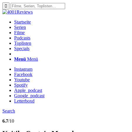
Startseite
Serien
Filme
Podcasts
Toplisten
Specials
Menü
Menü
Instagram
Facebook
Youtube
Spotify
Apple_podcast
Google_podcast
Letterboxd
Search
6.7
/10