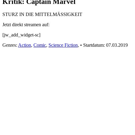
Kritik: Captain Marvel
STURZ IN DIE MITTELMÄSSIGKEIT
Jetzt direkt streamen auf:
[jw_add_widget-sc]
Genres:
Action
,
Comic
,
Science Fiction
,
•
Startdatum:
07.03.2019