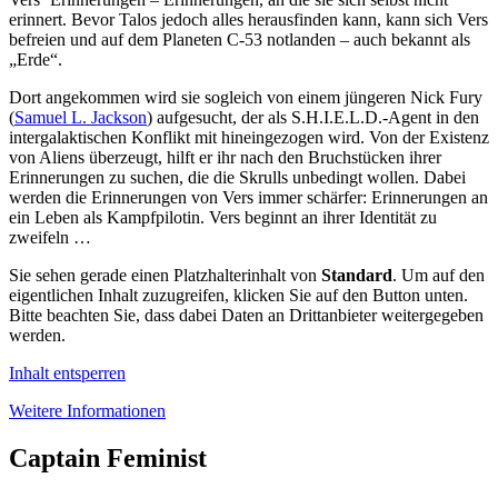
erinnert. Bevor Talos jedoch alles herausfinden kann, kann sich Vers
befreien und auf dem Planeten C-53 notlanden – auch bekannt als
„Erde“.
Dort angekommen wird sie sogleich von einem jüngeren Nick Fury
(
Samuel L. Jackson
) aufgesucht, der als S.H.I.E.L.D.-Agent in den
intergalaktischen Konflikt mit hineingezogen wird. Von der Existenz
von Aliens überzeugt, hilft er ihr nach den Bruchstücken ihrer
Erinnerungen zu suchen, die die Skrulls unbedingt wollen. Dabei
werden die Erinnerungen von Vers immer schärfer: Erinnerungen an
ein Leben als Kampfpilotin. Vers beginnt an ihrer Identität zu
zweifeln …
Sie sehen gerade einen Platzhalterinhalt von
Standard
. Um auf den
eigentlichen Inhalt zuzugreifen, klicken Sie auf den Button unten.
Bitte beachten Sie, dass dabei Daten an Drittanbieter weitergegeben
werden.
Inhalt entsperren
Weitere Informationen
Captain Feminist