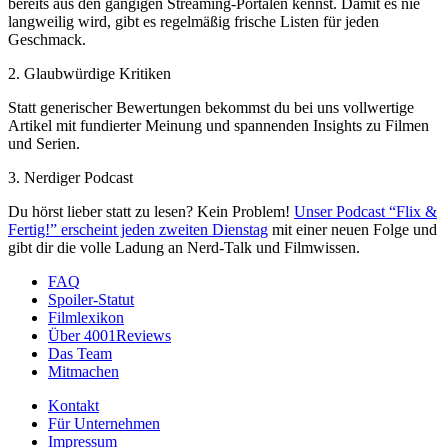
bereits aus den gängigen Streaming-Portalen kennst. Damit es nie
langweilig wird, gibt es regelmäßig frische Listen für jeden
Geschmack.
2. Glaubwürdige Kritiken
Statt generischer Bewertungen bekommst du bei uns vollwertige
Artikel mit fundierter Meinung und spannenden Insights zu Filmen
und Serien.
3. Nerdiger Podcast
Du hörst lieber statt zu lesen? Kein Problem!
Unser Podcast “Flix &
Fertig!” erscheint jeden zweiten Dienstag
mit einer neuen Folge und
gibt dir die volle Ladung an Nerd-Talk und Filmwissen.
FAQ
Spoiler-Statut
Filmlexikon
Über 4001Reviews
Das Team
Mitmachen
Kontakt
Für Unternehmen
Impressum