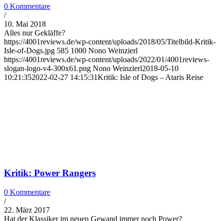
0 Kommentare
/
10. Mai 2018
Alles nur Gekläffe?
https://4001reviews.de/wp-content/uploads/2018/05/Titelbild-Kritik-
Isle-of-Dogs.jpg
585
1000
Nono Weinzierl
https://4001reviews.de/wp-content/uploads/2022/01/4001reviews-
slogan-logo-v4-300x61.png
Nono Weinzierl
2018-05-10
10:21:35
2022-02-27 14:15:31
Kritik: Isle of Dogs – Ataris Reise
Kritik: Power Rangers
0 Kommentare
/
22. März 2017
Hat der Klassiker im neuen Gewand immer noch Power?