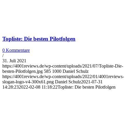
Topliste: Die besten Pilotfolgen
0 Kommentare
/
31. Juli 2021
https://4001reviews.de/wp-content/uploads/2021/07/Topliste-Die-
besten-Pilotfolgen.jpg
585
1000
Daniel Schulz
https://4001reviews.de/wp-content/uploads/2022/01/4001reviews-
slogan-logo-v4-300x61.png
Daniel Schulz
2021-07-31
14:28:23
2022-02-08 11:18:22
Topliste: Die besten Pilotfolgen