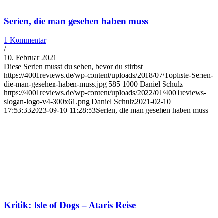
Serien, die man gesehen haben muss
1 Kommentar
/
10. Februar 2021
Diese Serien musst du sehen, bevor du stirbst
https://4001reviews.de/wp-content/uploads/2018/07/Topliste-Serien-
die-man-gesehen-haben-muss.jpg
585
1000
Daniel Schulz
https://4001reviews.de/wp-content/uploads/2022/01/4001reviews-
slogan-logo-v4-300x61.png
Daniel Schulz
2021-02-10
17:53:33
2023-09-10 11:28:53
Serien, die man gesehen haben muss
Kritik: Isle of Dogs – Ataris Reise