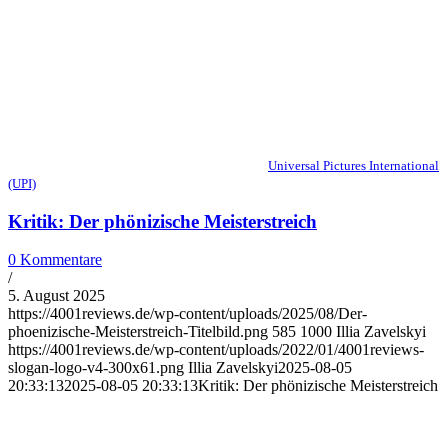
Universal Pictures International
(UPI)
Kritik: Der phönizische Meisterstreich
0 Kommentare
/
5. August 2025
https://4001reviews.de/wp-content/uploads/2025/08/Der-
phoenizische-Meisterstreich-Titelbild.png
585
1000
Illia Zavelskyi
https://4001reviews.de/wp-content/uploads/2022/01/4001reviews-
slogan-logo-v4-300x61.png
Illia Zavelskyi
2025-08-05
20:33:13
2025-08-05 20:33:13
Kritik: Der phönizische Meisterstreich