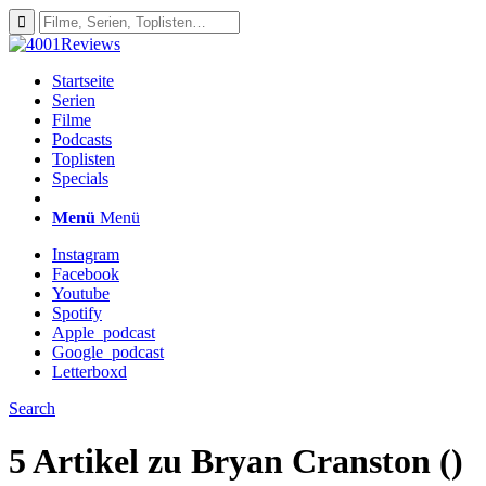
Startseite
Serien
Filme
Podcasts
Toplisten
Specials
Menü
Menü
Instagram
Facebook
Youtube
Spotify
Apple_podcast
Google_podcast
Letterboxd
Search
5 Artikel zu
Bryan Cranston ()