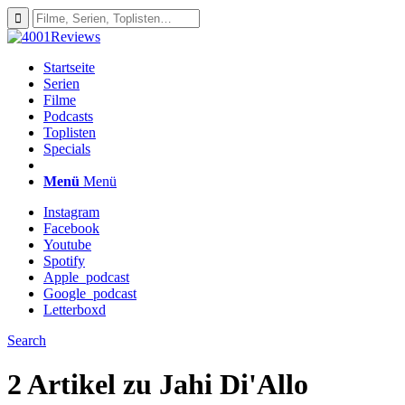
Startseite
Serien
Filme
Podcasts
Toplisten
Specials
Menü
Menü
Instagram
Facebook
Youtube
Spotify
Apple_podcast
Google_podcast
Letterboxd
Search
2 Artikel zu
Jahi Di'Allo