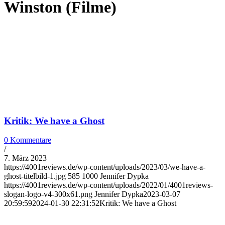
Winston (Filme)
Kritik: We have a Ghost
0 Kommentare
/
7. März 2023
https://4001reviews.de/wp-content/uploads/2023/03/we-have-a-
ghost-titelbild-1.jpg
585
1000
Jennifer Dypka
https://4001reviews.de/wp-content/uploads/2022/01/4001reviews-
slogan-logo-v4-300x61.png
Jennifer Dypka
2023-03-07
20:59:59
2024-01-30 22:31:52
Kritik: We have a Ghost