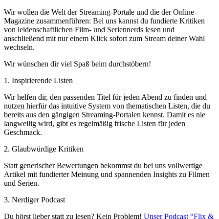
Wir wollen die Welt der Streaming-Portale und die der Online-
Magazine zusammenführen: Bei uns kannst du fundierte Kritiken
von leidenschaftlichen Film- und Seriennerds lesen und
anschließend mit nur einem Klick sofort zum Stream deiner Wahl
wechseln.
Wir wünschen dir viel Spaß beim durchstöbern!
1. Inspirierende Listen
Wir helfen dir, den passenden Titel für jeden Abend zu finden und
nutzen hierfür das intuitive System von thematischen Listen, die du
bereits aus den gängigen Streaming-Portalen kennst. Damit es nie
langweilig wird, gibt es regelmäßig frische Listen für jeden
Geschmack.
2. Glaubwürdige Kritiken
Statt generischer Bewertungen bekommst du bei uns vollwertige
Artikel mit fundierter Meinung und spannenden Insights zu Filmen
und Serien.
3. Nerdiger Podcast
Du hörst lieber statt zu lesen? Kein Problem!
Unser Podcast “Flix &