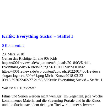
Kritik: Everything Sucks! – Staffel 1
0 Kommentare
/
23. März 2018
Genau das Richtige für alle 90s Kids
https://4001reviews.de/wp-content/uploads/2018/03/Kritik-
Everything-Sucks-Titelbild.jpg
563
1000
Micha Kunze
https://4001reviews.de/wp-content/uploads/2022/01/4001reviews-
slogan-logo-v4-300x61.png
Micha Kunze
2018-03-23
09:18:59
2022-02-27 21:58:58
Kritik: Everything Sucks! – Staffel 1
Was ist 4001Reviews?
Filme und Serien werden nicht weniger! Im Gegenteil, jede Woche
kommt neues Material auf die Streaming-Portale und in die Kinos
und die Suche nach dem richtigen Titel wird immer schwerer.