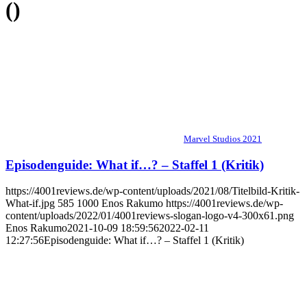
()
Marvel Studios 2021
Episodenguide: What if…? – Staffel 1 (Kritik)
https://4001reviews.de/wp-content/uploads/2021/08/Titelbild-Kritik-
What-if.jpg
585
1000
Enos Rakumo
https://4001reviews.de/wp-
content/uploads/2022/01/4001reviews-slogan-logo-v4-300x61.png
Enos Rakumo
2021-10-09 18:59:56
2022-02-11
12:27:56
Episodenguide: What if…? – Staffel 1 (Kritik)