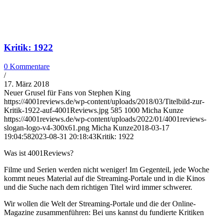
Kritik: 1922
0 Kommentare
/
17. März 2018
Neuer Grusel für Fans von Stephen King
https://4001reviews.de/wp-content/uploads/2018/03/Titelbild-zur-
Kritik-1922-auf-4001Reviews.jpg
585
1000
Micha Kunze
https://4001reviews.de/wp-content/uploads/2022/01/4001reviews-
slogan-logo-v4-300x61.png
Micha Kunze
2018-03-17
19:04:58
2023-08-31 20:18:43
Kritik: 1922
Was ist 4001Reviews?
Filme und Serien werden nicht weniger! Im Gegenteil, jede Woche
kommt neues Material auf die Streaming-Portale und in die Kinos
und die Suche nach dem richtigen Titel wird immer schwerer.
Wir wollen die Welt der Streaming-Portale und die der Online-
Magazine zusammenführen: Bei uns kannst du fundierte Kritiken