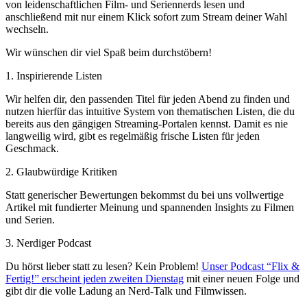
von leidenschaftlichen Film- und Seriennerds lesen und
anschließend mit nur einem Klick sofort zum Stream deiner Wahl
wechseln.
Wir wünschen dir viel Spaß beim durchstöbern!
1. Inspirierende Listen
Wir helfen dir, den passenden Titel für jeden Abend zu finden und
nutzen hierfür das intuitive System von thematischen Listen, die du
bereits aus den gängigen Streaming-Portalen kennst. Damit es nie
langweilig wird, gibt es regelmäßig frische Listen für jeden
Geschmack.
2. Glaubwürdige Kritiken
Statt generischer Bewertungen bekommst du bei uns vollwertige
Artikel mit fundierter Meinung und spannenden Insights zu Filmen
und Serien.
3. Nerdiger Podcast
Du hörst lieber statt zu lesen? Kein Problem!
Unser Podcast “Flix &
Fertig!” erscheint jeden zweiten Dienstag
mit einer neuen Folge und
gibt dir die volle Ladung an Nerd-Talk und Filmwissen.