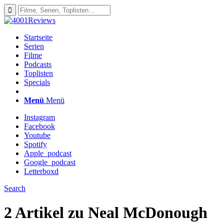
Startseite
Serien
Filme
Podcasts
Toplisten
Specials
Menü
Menü
Instagram
Facebook
Youtube
Spotify
Apple_podcast
Google_podcast
Letterboxd
Search
2 Artikel zu
Neal McDonough